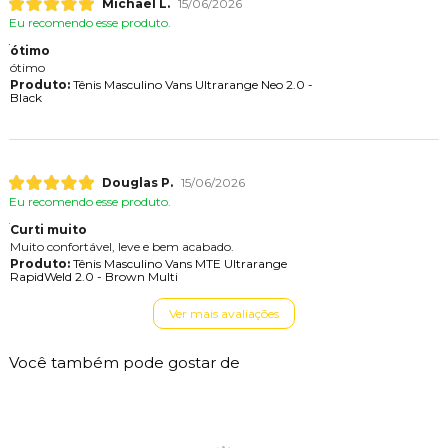
Michael L.
15/06/2026
Eu recomendo esse produto.
ótimo
ótimo
Produto:
Tênis Masculino Vans Ultrarange Neo 2.0 -
Black
Douglas P.
15/06/2026
Eu recomendo esse produto.
Curti muito
Muito confortável, leve e bem acabado.
Produto:
Tênis Masculino Vans MTE Ultrarange
RapidWeld 2.0 - Brown Multi
Ver mais avaliações
Você também pode gostar de