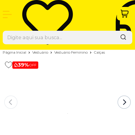
Página Inicial
Vestuário
Vestuário Feminino
Calças
39%
OFF