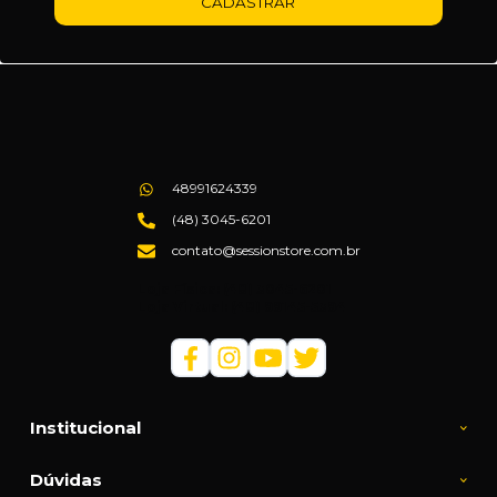
CADASTRAR
48991624339
(48) 3045-6201
contato@sessionstore.com.br
Loja Física: (48) 3045-6201
Loja Virtual: (48) 99145-5394
Institucional
Dúvidas