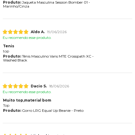
Produto:
Jaqueta Masculina Session Bomber 01 -
Marinho/Cinza
Aldo A.
19/06/2026
Eu recomendo esse produto.
Tenis
top
Produto:
Tênis Masculino Vans MTE Crosspath XC -
Washed Black
Dacio S.
18/06/2026
Eu recomendo esse produto.
Muito top,material bom
Top
Produto:
Gorro LRG Equal Up Beanie - Preto