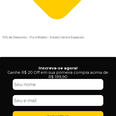
10% de Desconto
- Pix e Boleto - Exceto Vans e Especiais
Inscreva-se agora!
Ganhe R$ 20 Off em sua primeira compra acima de
R$ 199,90