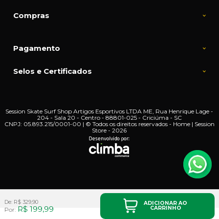
Compras
Pagamento
Selos e Certificados
Session Skate Surf Shop Artigos Esportivos LTDA ME, Rua Henrique Lage -
204 - Sala 20 - Centro - 88801-025 - Criciúma - SC
CNPJ: 05.893.215/0001-00 | © Todos os direitos reservados - Home | Session
Store - 2026
De:
R$ 329,90
ADICIONAR AO
R$ 199,99
CARRINHO
Por: