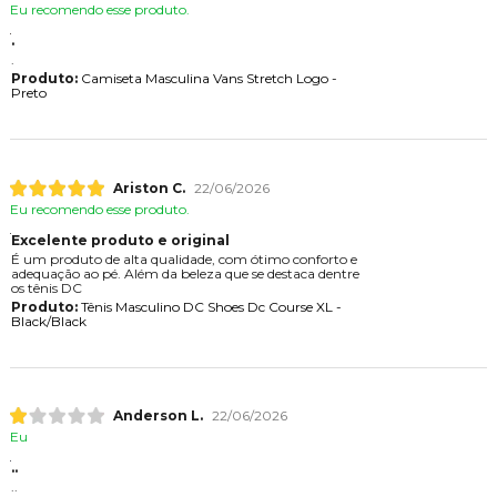
Eu recomendo esse produto.
.
.
Produto:
Camiseta Masculina Vans Stretch Logo -
Preto
Ariston C.
22/06/2026
Eu recomendo esse produto.
Excelente produto e original
É um produto de alta qualidade, com ótimo conforto e
adequação ao pé. Além da beleza que se destaca dentre
os tênis DC
Produto:
Tênis Masculino DC Shoes Dc Course XL -
Black/Black
Anderson L.
22/06/2026
Eu
..
..