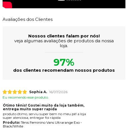
Avaliações dos Clientes
Nossos clientes falam por nós!
veja algumas avaliações de produtos da nossa
loja.
97%
dos clientes recomendam nossos produtos
Sophia A.
16/07/2026
Eu recomendo esse produto.
Ótimo tênis! Gostei muito da loja também,
entrega muito super rapida
produto ótimo, serviu super bem no meu pé! a loja
super atenciosa, entregar foi rápida
Produto:
Tênis Feminino Vans Ultrarange Exo -
Black/White