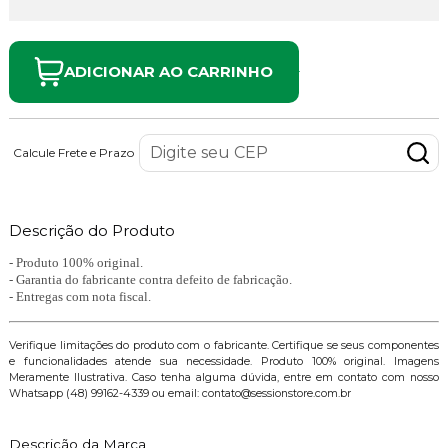
ADICIONAR AO CARRINHO
Calcule Frete e Prazo
Descrição do Produto
- Produto 100% original.
- Garantia do fabricante contra defeito de fabricação.
- Entregas com nota fiscal.
Verifique limitações do produto com o fabricante. Certifique se seus componentes
e funcionalidades atende sua necessidade. Produto 100% original. Imagens
Meramente Ilustrativa. Caso tenha alguma dúvida, entre em contato com nosso
Whatsapp (48) 99162-4339 ou email: contato@sessionstore.com.br
Descrição da Marca