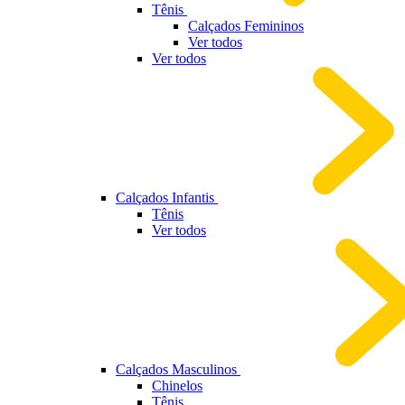
Tênis
Calçados Femininos
Ver todos
Ver todos
Calçados Infantis
Tênis
Ver todos
Calçados Masculinos
Chinelos
Tênis