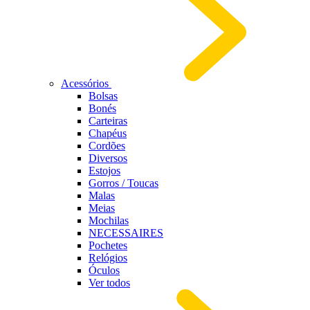
Acessórios
Bolsas
Bonés
Carteiras
Chapéus
Cordões
Diversos
Estojos
Gorros / Toucas
Malas
Meias
Mochilas
NECESSAIRES
Pochetes
Relógios
Óculos
Ver todos