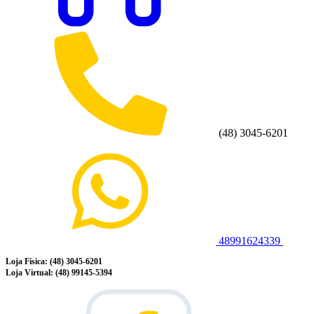
(48) 3045-6201
48991624339
Loja Física: (48) 3045-6201
Loja Virtual: (48) 99145-5394