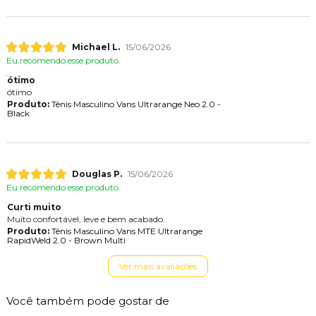
Michael L.
15/06/2026
Eu recomendo esse produto.
ótimo
ótimo
Produto:
Tênis Masculino Vans Ultrarange Neo 2.0 -
Black
Douglas P.
15/06/2026
Eu recomendo esse produto.
Curti muito
Muito confortável, leve e bem acabado.
Produto:
Tênis Masculino Vans MTE Ultrarange
RapidWeld 2.0 - Brown Multi
Ver mais avaliações
Você também pode gostar de