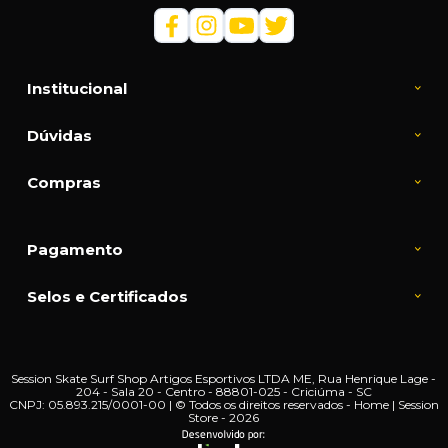
Institucional
Dúvidas
Compras
Pagamento
Selos e Certificados
Session Skate Surf Shop Artigos Esportivos LTDA ME, Rua Henrique Lage -
204 - Sala 20 - Centro - 88801-025 - Criciúma - SC
CNPJ: 05.893.215/0001-00 | © Todos os direitos reservados - Home | Session
Store - 2026