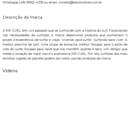
Whatsapp (48) 99162-4339 ou email: contato@sessionstore.com.br
Descrição da Marca
A RIP CURL tem um passado que se confunde com a história do surf. Focalizando
nas necessidades de surfistas, a marca desenvolve produtos que aumentam o
prazer e experiência de surfar e viajar. Vivendo para surfar. Surfando para viver. A
melhor prancha de surf. Uma roupa de borracha melhor. Roupas para o estilo de
vida do surfe. Roupas para neve que nos mantêm quente e seco. Um relógio que
mede a variação da maré. Isso é a australiana RIP CURL. Por isto, surfistas dos mais
remotos lugares do planeta podem ser vistos usando produtos da marca.
Vídeos