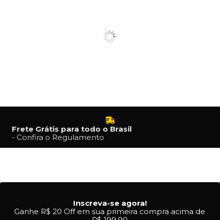
Frete Grátis para todo o Brasil
- Confira o Regulamento
Inscreva-se agora!
Ganhe R$ 20 Off em sua primeira compra acima de
R$ 199,90