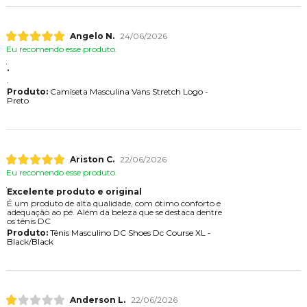
Angelo N.
24/06/2026
Eu recomendo esse produto.
.
.
Produto:
Camiseta Masculina Vans Stretch Logo -
Preto
Ariston C.
22/06/2026
Eu recomendo esse produto.
Excelente produto e original
É um produto de alta qualidade, com ótimo conforto e
adequação ao pé. Além da beleza que se destaca dentre
os tênis DC
Produto:
Tênis Masculino DC Shoes Dc Course XL -
Black/Black
Anderson L.
22/06/2026