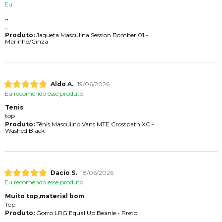
Eu
..
..
Produto:
Jaqueta Masculina Session Bomber 01 -
Marinho/Cinza
Aldo A.
19/06/2026
Eu recomendo esse produto.
Tenis
top
Produto:
Tênis Masculino Vans MTE Crosspath XC -
Washed Black
Dacio S.
18/06/2026
Eu recomendo esse produto.
Muito top,material bom
Top
Produto:
Gorro LRG Equal Up Beanie - Preto