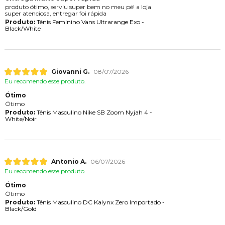
produto ótimo, serviu super bem no meu pé! a loja
super atenciosa, entregar foi rápida
Produto:
Tênis Feminino Vans Ultrarange Exo -
Black/White
Giovanni G.
08/07/2026
Eu recomendo esse produto.
Ótimo
Ótimo
Produto:
Tênis Masculino Nike SB Zoom Nyjah 4 -
White/Noir
Antonio A.
06/07/2026
Eu recomendo esse produto.
Ótimo
Ótimo
Produto:
Tênis Masculino DC Kalynx Zero Importado -
Black/Gold