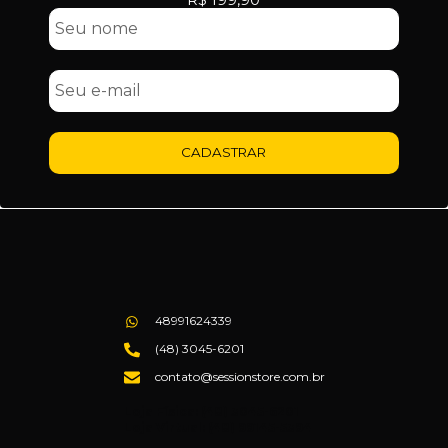
CADASTRAR
48991624339
(48) 3045-6201
contato@sessionstore.com.br
Loja Física: (48) 3045-6201
Loja Virtual: (48) 99145-5394