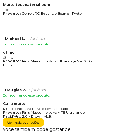
Muito top,material bom
Top
Produto:
Gorro LRG Equal Up Beanie - Preto
Michael L.
15/06/2026
Eu recomendo esse produto.
ótimo
ótimo
Produto:
Tênis Masculino Vans Ultrarange Neo 2.0 -
Black
Douglas P.
15/06/2026
Eu recomendo esse produto.
Curti muito
Muito confortável, leve e bem acabado.
Produto:
Tênis Masculino Vans MTE Ultrarange
RapidWeld 2.0 - Brown Multi
Ver mais avaliações
Você também pode gostar de