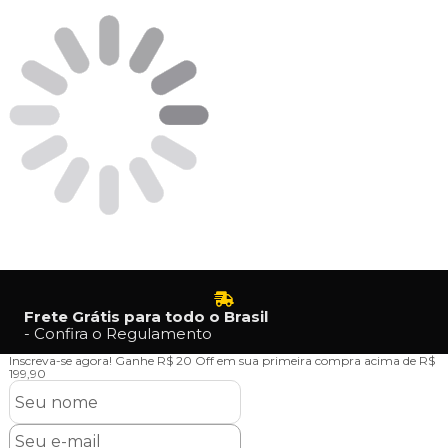
Frete Grátis para todo o Brasil
- Confira o Regulamento
Inscreva-se agora!
Ganhe R$ 20 Off em sua primeira compra acima de R$
199,90