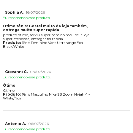
Sophia A.
16/07/2026
Eu recomendo esse produto.
Ótimo tênis! Gostei muito da loja também,
entrega muito super rapida
produto ótimo, serviu super bem no meu pé! a loja
super atenciosa, entregar foi rápida
Produto:
Tênis Feminino Vans Ultrarange Exo -
Black/White
Giovanni G.
08/07/2026
Eu recomendo esse produto.
Ótimo
Ótimo
Produto:
Tênis Masculino Nike SB Zoom Nyjah 4 -
White/Noir
Antonio A.
06/07/2026
Eu recomendo esse produto.