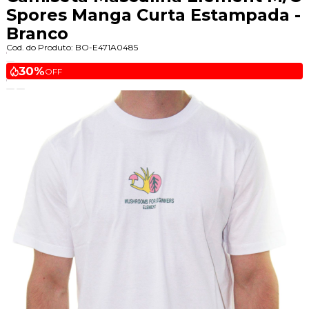
Spores Manga Curta Estampada -
Branco
Cod. do Produto: BO-E471A0485
30%
OFF