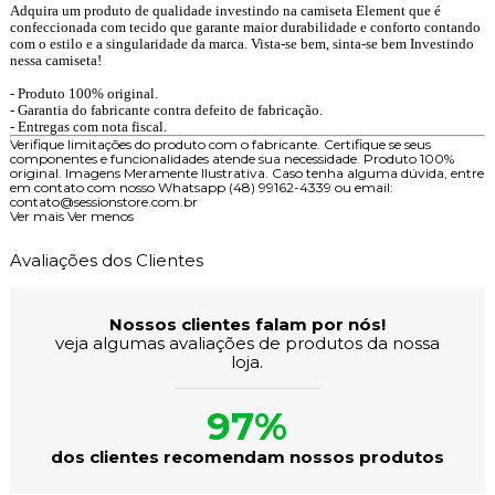
Adquira um produto de qualidade investindo na camiseta Element que é
confeccionada com tecido que garante maior durabilidade e conforto contando
com o estilo e a singularidade da marca. Vista-se bem, sinta-se bem Investindo
nessa camiseta!
- Produto 100% original.
- Garantia do fabricante contra defeito de fabricação.
- Entregas com nota fiscal.
Verifique limitações do produto com o fabricante. Certifique se seus
componentes e funcionalidades atende sua necessidade. Produto 100%
original. Imagens Meramente Ilustrativa. Caso tenha alguma dúvida, entre
em contato com nosso Whatsapp (48) 99162-4339 ou email:
contato@sessionstore.com.br
Ver mais
Ver menos
Avaliações dos Clientes
Nossos clientes falam por nós!
veja algumas avaliações de produtos da nossa
loja.
97%
dos clientes recomendam nossos produtos