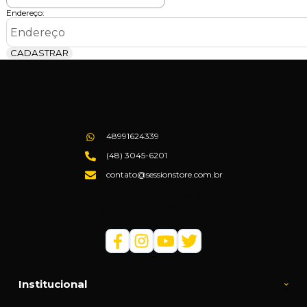
Endereço:
CADASTRAR
48991624339
(48) 3045-6201
contato@sessionstore.com.br
Loja Física: (48) 3045-6201
Loja Virtual: (48) 99145-5394
Institucional