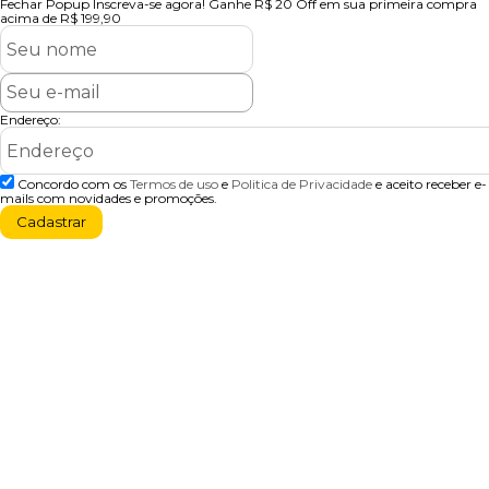
Fechar Popup
Inscreva-se agora!
Ganhe R$ 20 Off em sua primeira compra
acima de R$ 199,90
Endereço:
Concordo com os
Termos de uso
e
Politica de Privacidade
e aceito receber e-
mails com novidades e promoções.
Cadastrar