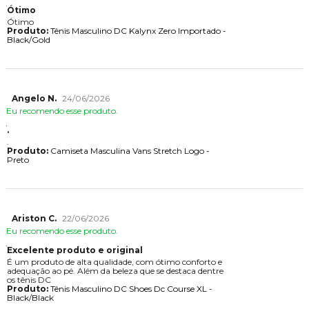
Ótimo
Ótimo
Produto:
Tênis Masculino DC Kalynx Zero Importado -
Black/Gold
Angelo N.
24/06/2026
Eu recomendo esse produto.
.
.
Produto:
Camiseta Masculina Vans Stretch Logo -
Preto
Ariston C.
22/06/2026
Eu recomendo esse produto.
Excelente produto e original
É um produto de alta qualidade, com ótimo conforto e
adequação ao pé. Além da beleza que se destaca dentre
os tênis DC
Produto:
Tênis Masculino DC Shoes Dc Course XL -
Black/Black