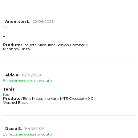
Anderson L.
22/06/2026
Eu
..
..
Produto:
Jaqueta Masculina Session Bomber 01 -
Marinho/Cinza
Aldo A.
19/06/2026
Eu recomendo esse produto.
Tenis
top
Produto:
Tênis Masculino Vans MTE Crosspath XC -
Washed Black
Dacio S.
18/06/2026
Eu recomendo esse produto.