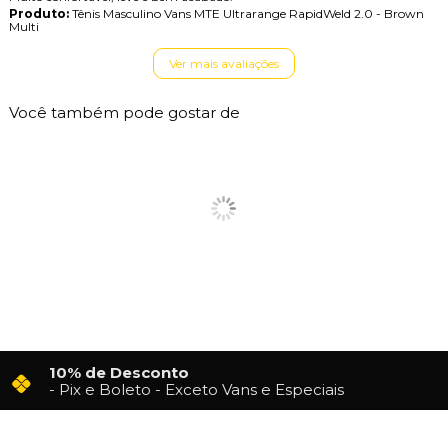
Produto:
Tênis Masculino Vans MTE Ultrarange RapidWeld 2.0 - Brown
Multi
Ver mais avaliações
Você também pode gostar de
10% de Desconto
- Pix e Boleto - Exceto Vans e Especiais