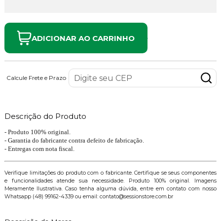
ADICIONAR AO CARRINHO
Calcule Frete e Prazo
Descrição do Produto
- Produto 100% original.
- Garantia do fabricante contra defeito de fabricação.
- Entregas com nota fiscal.
Verifique limitações do produto com o fabricante. Certifique se seus componentes
e funcionalidades atende sua necessidade. Produto 100% original. Imagens
Meramente Ilustrativa. Caso tenha alguma dúvida, entre em contato com nosso
Whatsapp (48) 99162-4339 ou email: contato@sessionstore.com.br