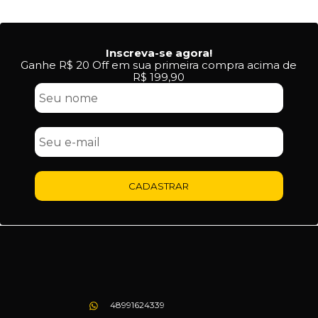
Inscreva-se agora!
Ganhe R$ 20 Off em sua primeira compra acima de
R$ 199,90
CADASTRAR
48991624339