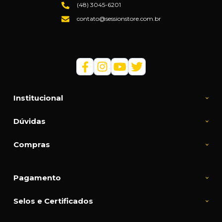
(48) 3045-6201
contato@sessionstore.com.br
Loja Física: (48) 3045-6201
Loja Virtual: (48) 99145-5394
Institucional
Dúvidas
Compras
Pagamento
Selos e Certificados