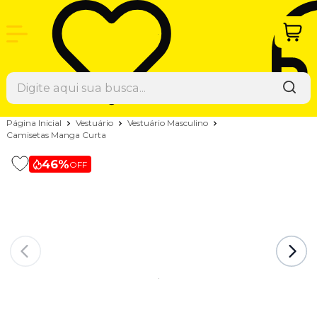
Página Inicial
Vestuário
Vestuário Masculino
Camisetas Manga Curta
46%
OFF