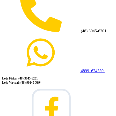
(48) 3045-6201
48991624339
Loja Física: (48) 3045-6201
Loja Virtual: (48) 99145-5394