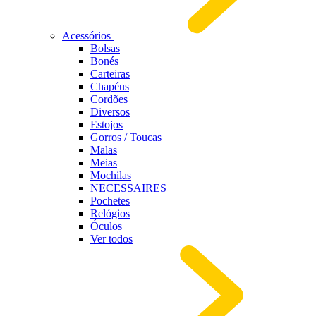
Acessórios
Bolsas
Bonés
Carteiras
Chapéus
Cordões
Diversos
Estojos
Gorros / Toucas
Malas
Meias
Mochilas
NECESSAIRES
Pochetes
Relógios
Óculos
Ver todos