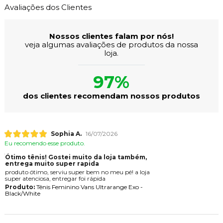
Avaliações dos Clientes
Nossos clientes falam por nós!
veja algumas avaliações de produtos da nossa
loja.
97%
dos clientes recomendam nossos produtos
Sophia A.
16/07/2026
Eu recomendo esse produto.
Ótimo tênis! Gostei muito da loja também,
entrega muito super rapida
produto ótimo, serviu super bem no meu pé! a loja
super atenciosa, entregar foi rápida
Produto:
Tênis Feminino Vans Ultrarange Exo -
Black/White