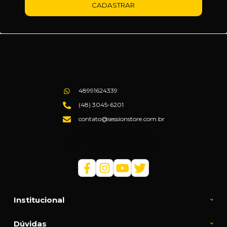
CADASTRAR
48991624339
(48) 3045-6201
contato@sessionstore.com.br
Loja Física: (48) 3045-6201
Loja Virtual: (48) 99145-5394
Institucional
Dúvidas