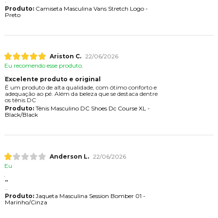
.
Produto:
Camiseta Masculina Vans Stretch Logo -
Preto
Ariston C.
22/06/2026
Eu recomendo esse produto.
Excelente produto e original
É um produto de alta qualidade, com ótimo conforto e
adequação ao pé. Além da beleza que se destaca dentre
os tênis DC
Produto:
Tênis Masculino DC Shoes Dc Course XL -
Black/Black
Anderson L.
22/06/2026
Eu
..
..
Produto:
Jaqueta Masculina Session Bomber 01 -
Marinho/Cinza