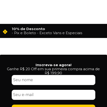
10% de Desconto
- Pix e Boleto - Exceto Vans e Especiais
Inscreva-se agora!
Ganhe R$ 20 Off em sua primeira compra acima de
R$ 199,90