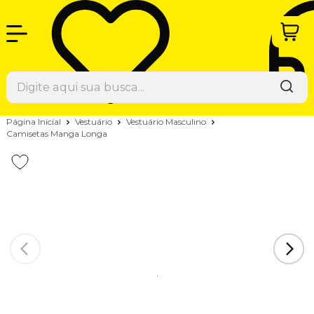
Página Inicial
Vestuário
Vestuário Masculino
Camisetas Manga Longa