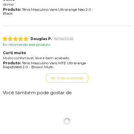
ótimo
Produto:
Tênis Masculino Vans Ultrarange Neo 2.0 -
Black
Douglas P.
15/06/2026
Eu recomendo esse produto.
Curti muito
Muito confortável, leve e bem acabado.
Produto:
Tênis Masculino Vans MTE Ultrarange
RapidWeld 2.0 - Brown Multi
Ver mais avaliações
Você também pode gostar de