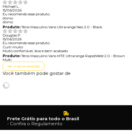
Michael L.
15/06/2026
Eu recomendo esse produto.
ótimo
ótimo
Produto:
Tênis Masculino Vans Ultrarange Neo 2.0 - Black
Douglas P.
15/06/2026
Eu recomendo esse produto.
Curti muito
Muito confortável, leve e bem acabado.
Produto:
Tênis Masculino Vans MTE Ultrarange RapidWeld 2.0 - Brown
Multi
Ver mais avaliações
Você também pode gostar de
Frete Grátis para todo o Brasil
- Confira o Regulamento