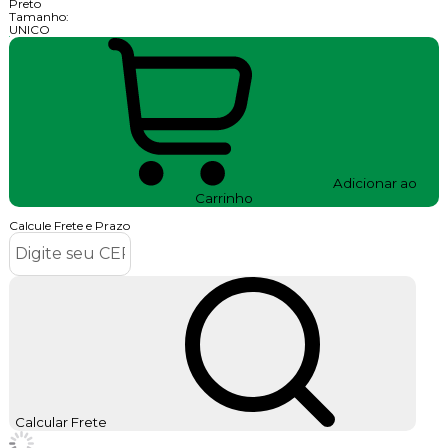
Preto
Tamanho:
UNICO
Adicionar ao
Carrinho
Calcule Frete e Prazo
Calcular Frete