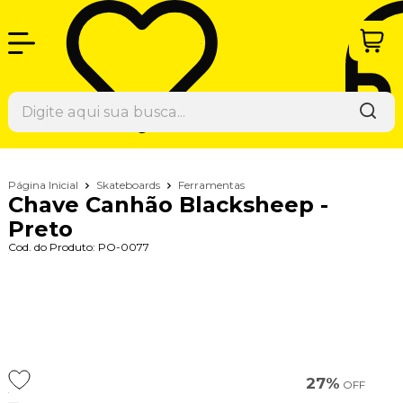
Página Inicial
Skateboards
Ferramentas
Chave Canhão Blacksheep -
Preto
Cod. do Produto: PO-0077
27%
OFF