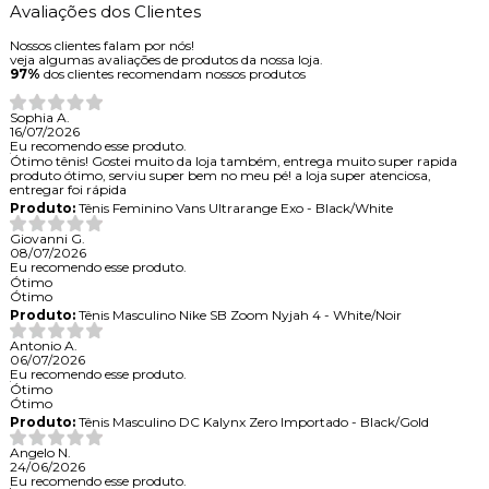
Avaliações dos Clientes
Nossos clientes falam por nós!
veja algumas avaliações de produtos da nossa loja.
97%
dos clientes recomendam nossos produtos
Sophia A.
16/07/2026
Eu recomendo esse produto.
Ótimo tênis! Gostei muito da loja também, entrega muito super rapida
produto ótimo, serviu super bem no meu pé! a loja super atenciosa,
entregar foi rápida
Produto:
Tênis Feminino Vans Ultrarange Exo - Black/White
Giovanni G.
08/07/2026
Eu recomendo esse produto.
Ótimo
Ótimo
Produto:
Tênis Masculino Nike SB Zoom Nyjah 4 - White/Noir
Antonio A.
06/07/2026
Eu recomendo esse produto.
Ótimo
Ótimo
Produto:
Tênis Masculino DC Kalynx Zero Importado - Black/Gold
Angelo N.
24/06/2026
Eu recomendo esse produto.