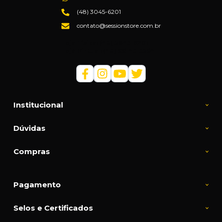
(48) 3045-6201
contato@sessionstore.com.br
Loja Física: (48) 3045-6201
Loja Virtual: (48) 99145-5394
Institucional
Dúvidas
Compras
Pagamento
Selos e Certificados