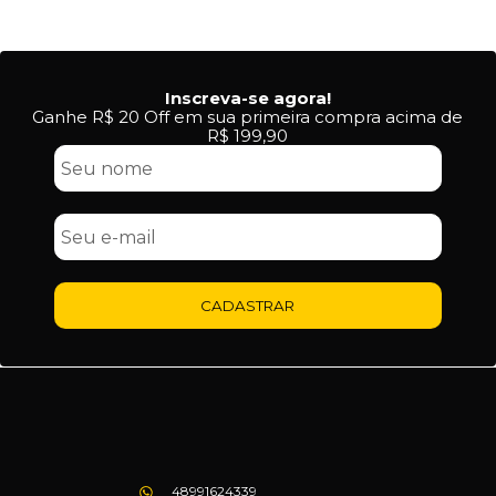
Inscreva-se agora!
Ganhe R$ 20 Off em sua primeira compra acima de
R$ 199,90
CADASTRAR
48991624339