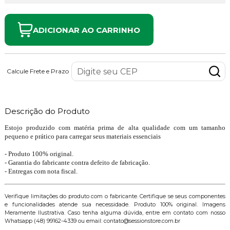
ADICIONAR AO CARRINHO
Calcule Frete e Prazo
Descrição do Produto
Estojo produzido com matéria prima de alta qualidade com um tamanho
pequeno e prático para carregar seus materiais essenciais
- Produto 100% original.
- Garantia do fabricante contra defeito de fabricação.
- Entregas com nota fiscal.
Verifique limitações do produto com o fabricante. Certifique se seus componentes
e funcionalidades atende sua necessidade. Produto 100% original. Imagens
Meramente Ilustrativa. Caso tenha alguma dúvida, entre em contato com nosso
Whatsapp (48) 99162-4339 ou email: contato@sessionstore.com.br