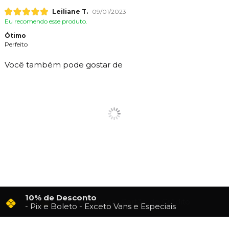
Leiliane T.
09/01/2023
Eu recomendo esse produto.
Ótimo
Perfeito
Você também pode gostar de
10% de Desconto
- Pix e Boleto - Exceto Vans e Especiais