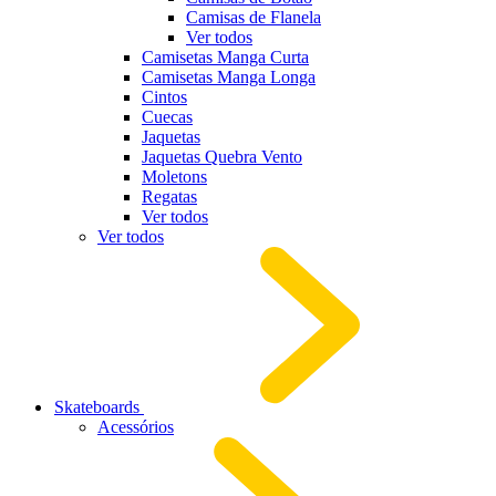
Camisas de Flanela
Ver todos
Camisetas Manga Curta
Camisetas Manga Longa
Cintos
Cuecas
Jaquetas
Jaquetas Quebra Vento
Moletons
Regatas
Ver todos
Ver todos
Skateboards
Acessórios