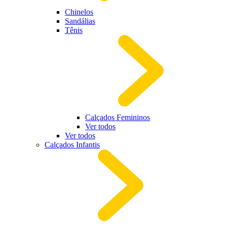
Chinelos
Sandálias
Tênis
Calçados Femininos
Ver todos
Ver todos
Calçados Infantis