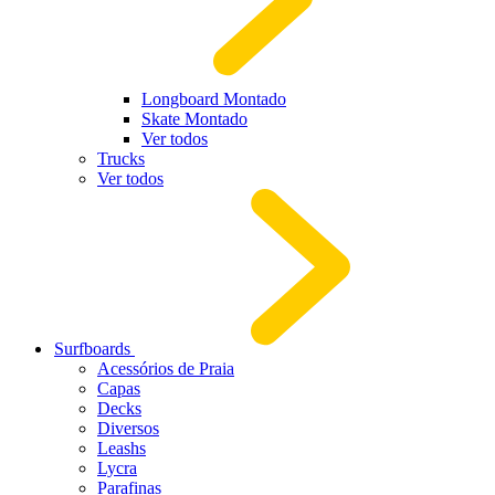
Longboard Montado
Skate Montado
Ver todos
Trucks
Ver todos
Surfboards
Acessórios de Praia
Capas
Decks
Diversos
Leashs
Lycra
Parafinas