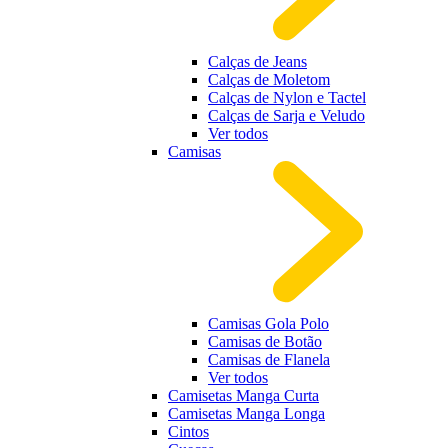
Calças de Jeans
Calças de Moletom
Calças de Nylon e Tactel
Calças de Sarja e Veludo
Ver todos
Camisas
Camisas Gola Polo
Camisas de Botão
Camisas de Flanela
Ver todos
Camisetas Manga Curta
Camisetas Manga Longa
Cintos