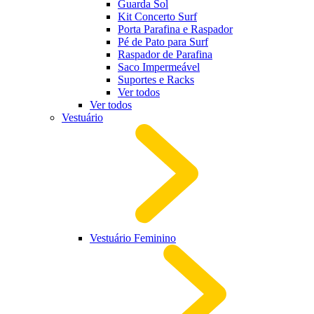
Guarda Sol
Kit Concerto Surf
Porta Parafina e Raspador
Pé de Pato para Surf
Raspador de Parafina
Saco Impermeável
Suportes e Racks
Ver todos
Ver todos
Vestuário
Vestuário Feminino