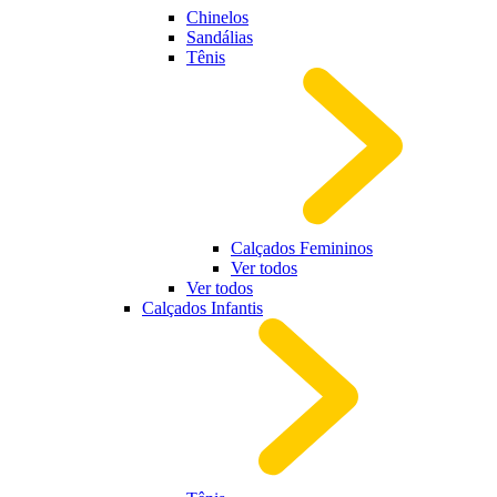
Chinelos
Sandálias
Tênis
Calçados Femininos
Ver todos
Ver todos
Calçados Infantis