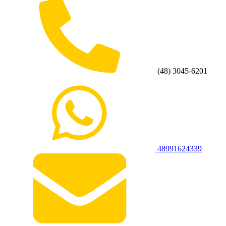
(48) 3045-6201
48991624339