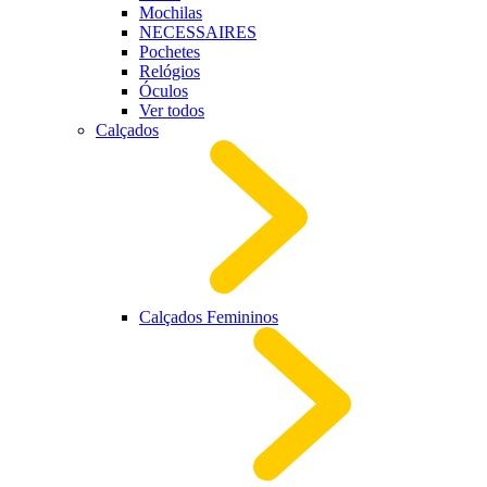
Mochilas
NECESSAIRES
Pochetes
Relógios
Óculos
Ver todos
Calçados
Calçados Femininos