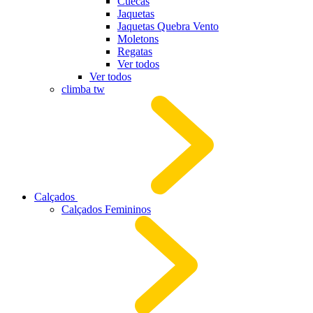
Cuecas
Jaquetas
Jaquetas Quebra Vento
Moletons
Regatas
Ver todos
Ver todos
climba tw
Calçados
Calçados Femininos