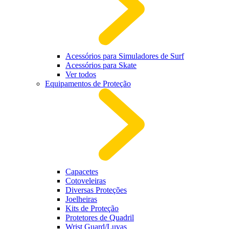
Acessórios para Simuladores de Surf
Acessórios para Skate
Ver todos
Equipamentos de Proteção
Capacetes
Cotoveleiras
Diversas Proteções
Joelheiras
Kits de Proteção
Protetores de Quadril
Wrist Guard/Luvas