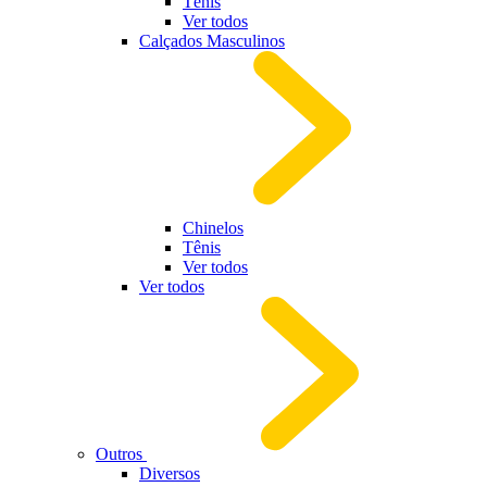
Tênis
Ver todos
Calçados Masculinos
Chinelos
Tênis
Ver todos
Ver todos
Outros
Diversos