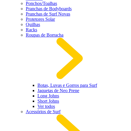
Ponchos/Toalhas
Pranchas de Bodyboards
Pranchas de Surf Novas
Protetores Solar
Quilhas
Racks
Roupas de Borracha
Botas, Luvas e Gorros para Surf
Jaquetas de Neo Prene
Long Johns
Short Johns
Ver todos
Acessórios de Surf