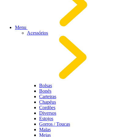
Menu
Acessórios
Bolsas
Bonés
Carteiras
Chapéus
Cordões
Diversos
Estojos
Gorros / Toucas
Malas
Meias