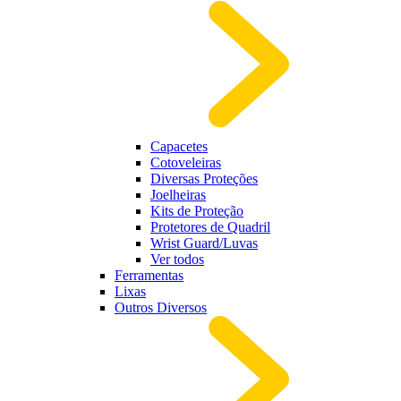
Capacetes
Cotoveleiras
Diversas Proteções
Joelheiras
Kits de Proteção
Protetores de Quadril
Wrist Guard/Luvas
Ver todos
Ferramentas
Lixas
Outros Diversos