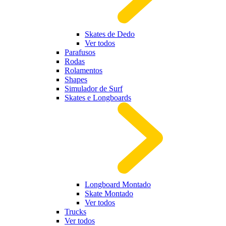
Skates de Dedo
Ver todos
Parafusos
Rodas
Rolamentos
Shapes
Simulador de Surf
Skates e Longboards
Longboard Montado
Skate Montado
Ver todos
Trucks
Ver todos