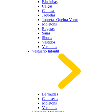
Blusinhas
Calças
Camisas
Jaquetas
Jaquetas Quebra Vento
Moletons
Regatas
Saias
Shorts
Vestidos
Ver todos
Vestuário Infantil
Bermudas
Camisetas
Moletons
Ver todos