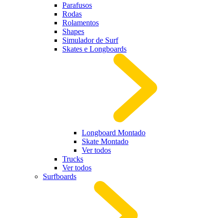
Parafusos
Rodas
Rolamentos
Shapes
Simulador de Surf
Skates e Longboards
Longboard Montado
Skate Montado
Ver todos
Trucks
Ver todos
Surfboards