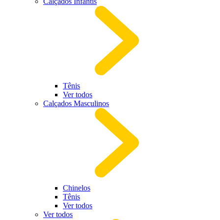
Calçados Infantis
Tênis
Ver todos
Calçados Masculinos
Chinelos
Tênis
Ver todos
Ver todos