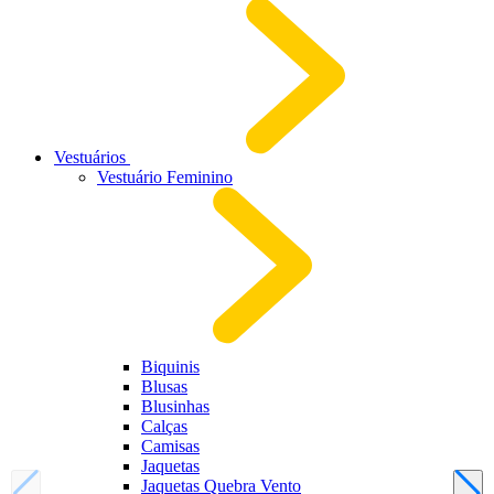
Vestuários
Vestuário Feminino
Biquinis
Blusas
Blusinhas
Calças
Camisas
Jaquetas
Jaquetas Quebra Vento