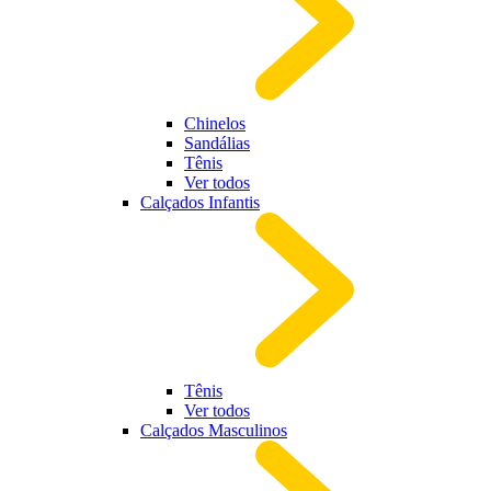
Chinelos
Sandálias
Tênis
Ver todos
Calçados Infantis
Tênis
Ver todos
Calçados Masculinos