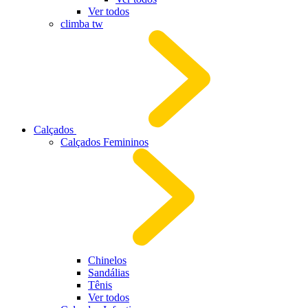
Ver todos
climba tw
Calçados
Calçados Femininos
Chinelos
Sandálias
Tênis
Ver todos