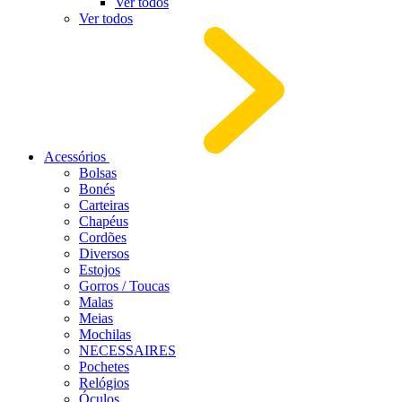
Ver todos
Ver todos
Acessórios
Bolsas
Bonés
Carteiras
Chapéus
Cordões
Diversos
Estojos
Gorros / Toucas
Malas
Meias
Mochilas
NECESSAIRES
Pochetes
Relógios
Óculos