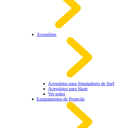
Acessórios
Acessórios para Simuladores de Surf
Acessórios para Skate
Ver todos
Equipamentos de Proteção