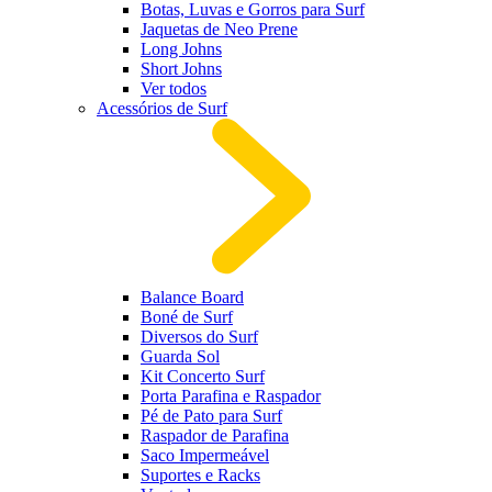
Botas, Luvas e Gorros para Surf
Jaquetas de Neo Prene
Long Johns
Short Johns
Ver todos
Acessórios de Surf
Balance Board
Boné de Surf
Diversos do Surf
Guarda Sol
Kit Concerto Surf
Porta Parafina e Raspador
Pé de Pato para Surf
Raspador de Parafina
Saco Impermeável
Suportes e Racks