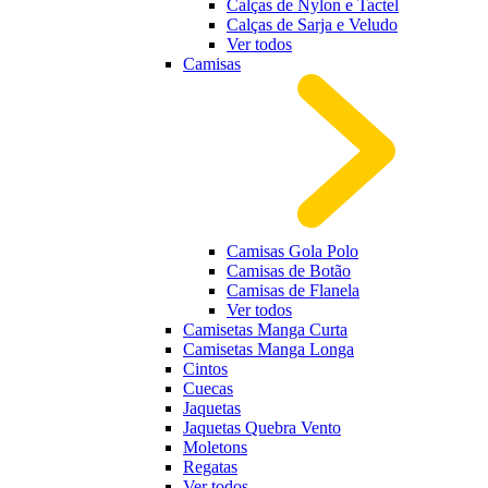
Calças de Nylon e Tactel
Calças de Sarja e Veludo
Ver todos
Camisas
Camisas Gola Polo
Camisas de Botão
Camisas de Flanela
Ver todos
Camisetas Manga Curta
Camisetas Manga Longa
Cintos
Cuecas
Jaquetas
Jaquetas Quebra Vento
Moletons
Regatas
Ver todos