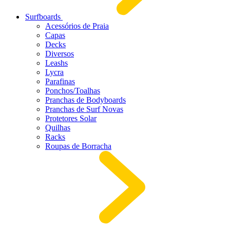
Surfboards
Acessórios de Praia
Capas
Decks
Diversos
Leashs
Lycra
Parafinas
Ponchos/Toalhas
Pranchas de Bodyboards
Pranchas de Surf Novas
Protetores Solar
Quilhas
Racks
Roupas de Borracha