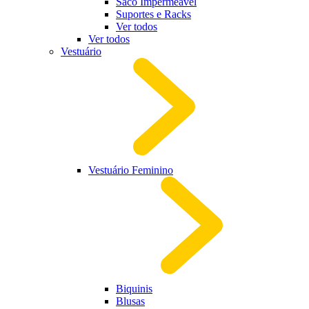
Saco Impermeável
Suportes e Racks
Ver todos
Ver todos
Vestuário
Vestuário Feminino
Biquinis
Blusas