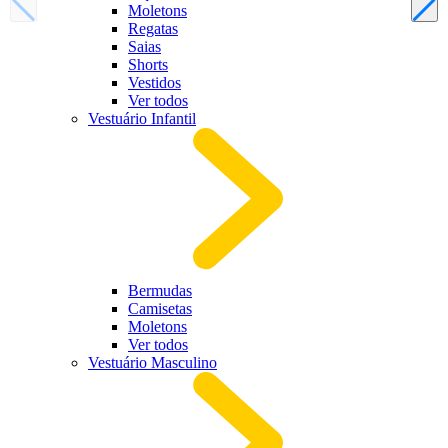
Moletons
Regatas
Saias
Shorts
Vestidos
Ver todos
Vestuário Infantil
Bermudas
Camisetas
Moletons
Ver todos
Vestuário Masculino