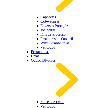
Capacetes
Cotoveleiras
Diversas Proteções
Joelheiras
Kits de Proteção
Protetores de Quadril
Wrist Guard/Luvas
Ver todos
Ferramentas
Lixas
Outros Diversos
Skates de Dedo
Ver todos