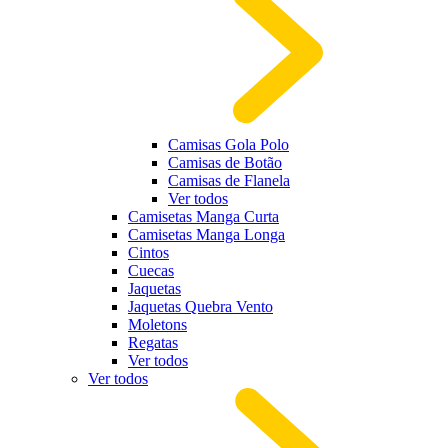
Camisas Gola Polo
Camisas de Botão
Camisas de Flanela
Ver todos
Camisetas Manga Curta
Camisetas Manga Longa
Cintos
Cuecas
Jaquetas
Jaquetas Quebra Vento
Moletons
Regatas
Ver todos
Ver todos