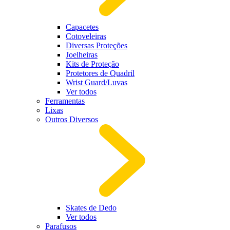
Capacetes
Cotoveleiras
Diversas Proteções
Joelheiras
Kits de Proteção
Protetores de Quadril
Wrist Guard/Luvas
Ver todos
Ferramentas
Lixas
Outros Diversos
Skates de Dedo
Ver todos
Parafusos