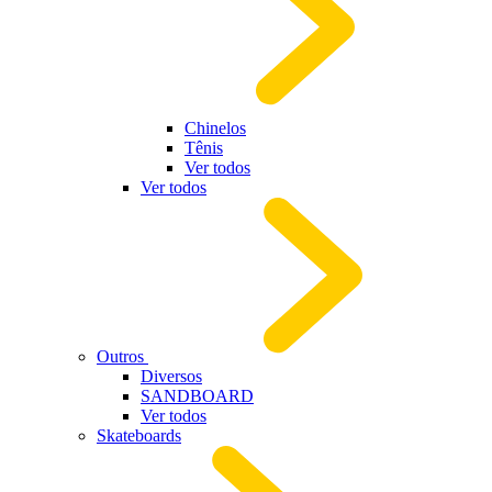
Chinelos
Tênis
Ver todos
Ver todos
Outros
Diversos
SANDBOARD
Ver todos
Skateboards