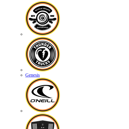
Genesis