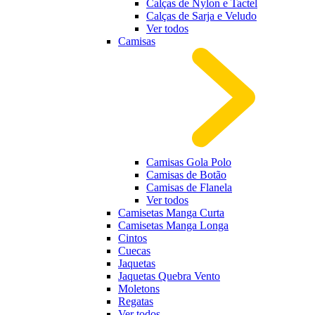
Calças de Nylon e Tactel
Calças de Sarja e Veludo
Ver todos
Camisas
Camisas Gola Polo
Camisas de Botão
Camisas de Flanela
Ver todos
Camisetas Manga Curta
Camisetas Manga Longa
Cintos
Cuecas
Jaquetas
Jaquetas Quebra Vento
Moletons
Regatas
Ver todos