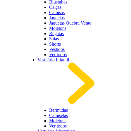
Blusinhas
Calças
Camisas
Jaquetas
Jaquetas Quebra Vento
Moletons
Regatas
Saias
Shorts
Vestidos
Ver todos
Vestuário Infantil
Bermudas
Camisetas
Moletons
Ver todos