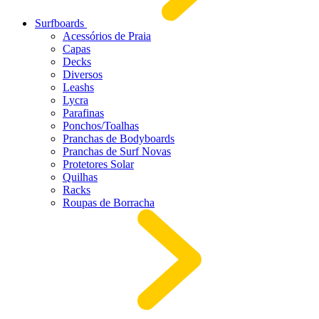
Surfboards
Acessórios de Praia
Capas
Decks
Diversos
Leashs
Lycra
Parafinas
Ponchos/Toalhas
Pranchas de Bodyboards
Pranchas de Surf Novas
Protetores Solar
Quilhas
Racks
Roupas de Borracha