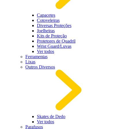
Capacetes
Cotoveleiras
Diversas Proteções
Joelheiras
Kits de Proteção
Protetores de Quadril
Wrist Guard/Luvas
Ver todos
Ferramentas
Lixas
Outros Diversos
Skates de Dedo
Ver todos
Parafusos