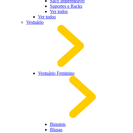
Saco Impermeável
Suportes e Racks
Ver todos
Ver todos
Vestuário
Vestuário Feminino
Biquinis
Blusas