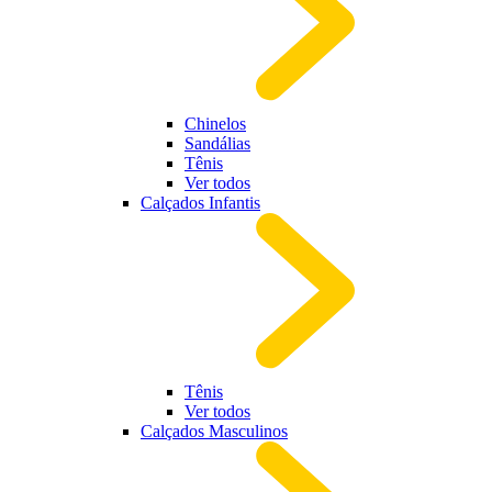
Chinelos
Sandálias
Tênis
Ver todos
Calçados Infantis
Tênis
Ver todos
Calçados Masculinos