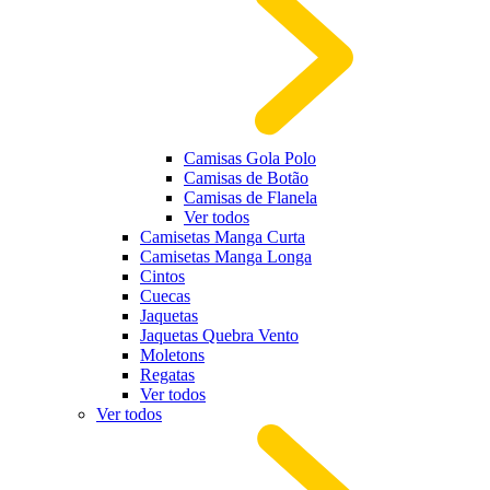
Camisas Gola Polo
Camisas de Botão
Camisas de Flanela
Ver todos
Camisetas Manga Curta
Camisetas Manga Longa
Cintos
Cuecas
Jaquetas
Jaquetas Quebra Vento
Moletons
Regatas
Ver todos
Ver todos