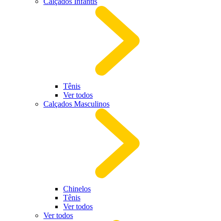
Calçados Infantis
Tênis
Ver todos
Calçados Masculinos
Chinelos
Tênis
Ver todos
Ver todos