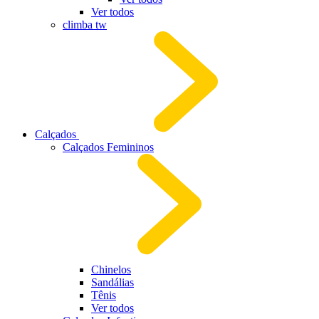
Ver todos
climba tw
Calçados
Calçados Femininos
Chinelos
Sandálias
Tênis
Ver todos