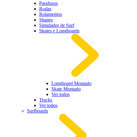
Parafusos
Rodas
Rolamentos
Shapes
Simulador de Surf
Skates e Longboards
Longboard Montado
Skate Montado
Ver todos
Trucks
Ver todos
Surfboards