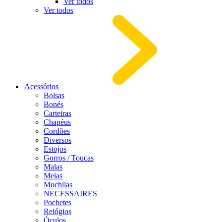
Ver todos
Ver todos
Acessórios
Bolsas
Bonés
Carteiras
Chapéus
Cordões
Diversos
Estojos
Gorros / Toucas
Malas
Meias
Mochilas
NECESSAIRES
Pochetes
Relógios
Óculos