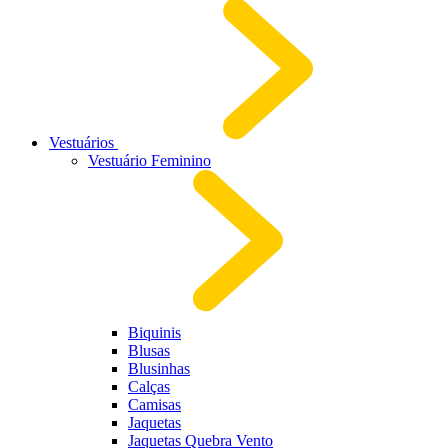
Vestuários
Vestuário Feminino
Biquinis
Blusas
Blusinhas
Calças
Camisas
Jaquetas
Jaquetas Quebra Vento