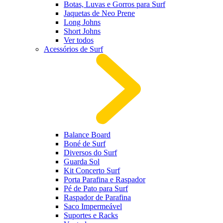
Botas, Luvas e Gorros para Surf
Jaquetas de Neo Prene
Long Johns
Short Johns
Ver todos
Acessórios de Surf
Balance Board
Boné de Surf
Diversos do Surf
Guarda Sol
Kit Concerto Surf
Porta Parafina e Raspador
Pé de Pato para Surf
Raspador de Parafina
Saco Impermeável
Suportes e Racks