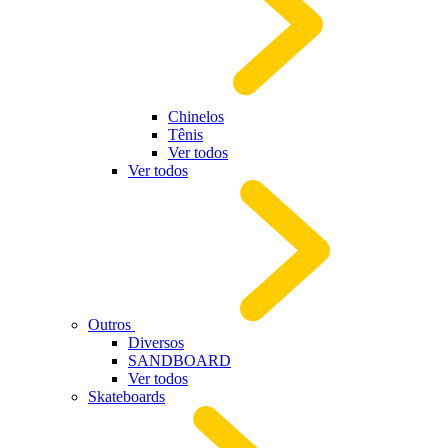
Chinelos
Tênis
Ver todos
Ver todos
Outros
Diversos
SANDBOARD
Ver todos
Skateboards