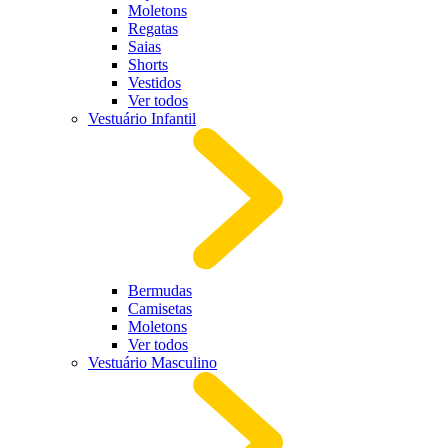
Moletons
Regatas
Saias
Shorts
Vestidos
Ver todos
Vestuário Infantil
Bermudas
Camisetas
Moletons
Ver todos
Vestuário Masculino