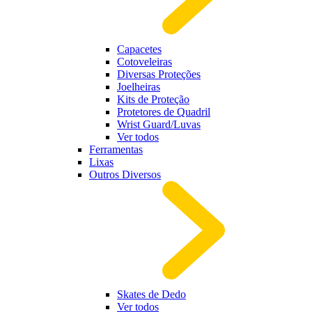
Capacetes
Cotoveleiras
Diversas Proteções
Joelheiras
Kits de Proteção
Protetores de Quadril
Wrist Guard/Luvas
Ver todos
Ferramentas
Lixas
Outros Diversos
Skates de Dedo
Ver todos