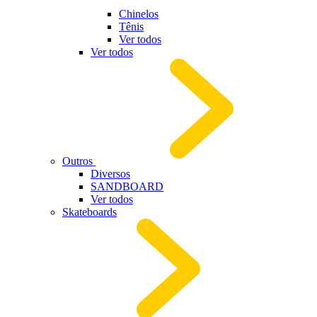
Chinelos
Tênis
Ver todos
Ver todos
Outros
Diversos
SANDBOARD
Ver todos
Skateboards