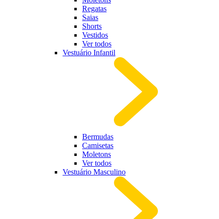
Regatas
Saias
Shorts
Vestidos
Ver todos
Vestuário Infantil
Bermudas
Camisetas
Moletons
Ver todos
Vestuário Masculino