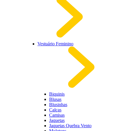
Vestuário Feminino
Biquinis
Blusas
Blusinhas
Calças
Camisas
Jaquetas
Jaquetas Quebra Vento
Moletons