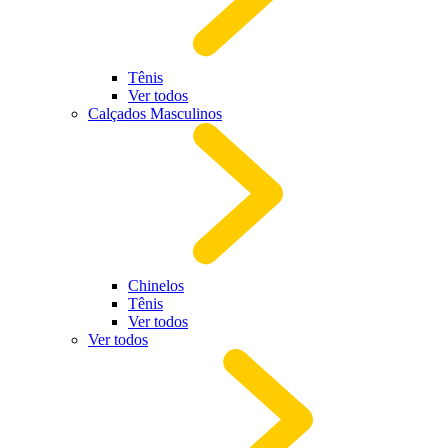
Tênis
Ver todos
Calçados Masculinos
Chinelos
Tênis
Ver todos
Ver todos