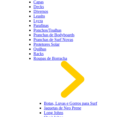
Capas
Decks
Diversos
Leashs
Lycra
Parafinas
Ponchos/Toalhas
Pranchas de Bodyboards
Pranchas de Surf Novas
Protetores Solar
Quilhas
Racks
Roupas de Borracha
Botas, Luvas e Gorros para Surf
Jaquetas de Neo Prene
Long Johns