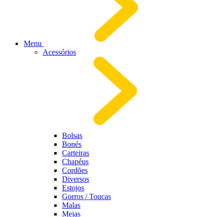
Menu
Acessórios
Bolsas
Bonés
Carteiras
Chapéus
Cordões
Diversos
Estojos
Gorros / Toucas
Malas
Meias