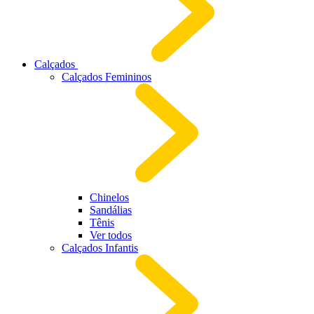
Calçados
Calçados Femininos
Chinelos
Sandálias
Tênis
Ver todos
Calçados Infantis