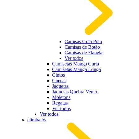
Camisas Gola Polo
Camisas de Botão
Camisas de Flanela
Ver todos
Camisetas Manga Curta
Camisetas Manga Longa
Cintos
Cuecas
Jaquetas
Jaquetas Quebra Vento
Moletons
Regatas
Ver todos
Ver todos
climba tw