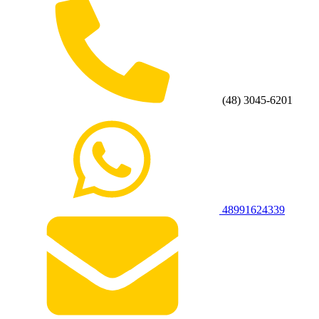
(48) 3045-6201
48991624339