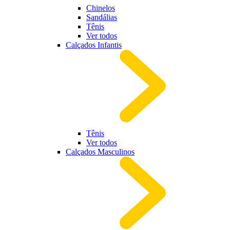
Chinelos
Sandálias
Tênis
Ver todos
Calçados Infantis
Tênis
Ver todos
Calçados Masculinos