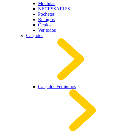
Mochilas
NECESSAIRES
Pochetes
Relógios
Óculos
Ver todos
Calçados
Calçados Femininos