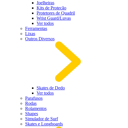
Joelheiras
Kits de Proteção
Protetores de Quadril
Wrist Guard/Luvas
Ver todos
Ferramentas
Lixas
Outros Diversos
Skates de Dedo
Ver todos
Parafusos
Rodas
Rolamentos
Shapes
Simulador de Surf
Skates e Longboards