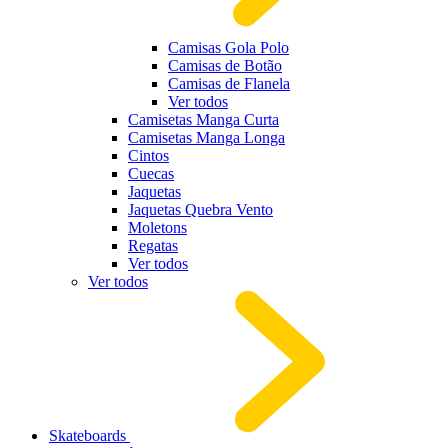
Camisas Gola Polo
Camisas de Botão
Camisas de Flanela
Ver todos
Camisetas Manga Curta
Camisetas Manga Longa
Cintos
Cuecas
Jaquetas
Jaquetas Quebra Vento
Moletons
Regatas
Ver todos
Ver todos
Skateboards