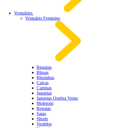
Vestuários
Vestuário Feminino
Biquinis
Blusas
Blusinhas
Calças
Camisas
Jaquetas
Jaquetas Quebra Vento
Moletons
Regatas
Saias
Shorts
Vestidos