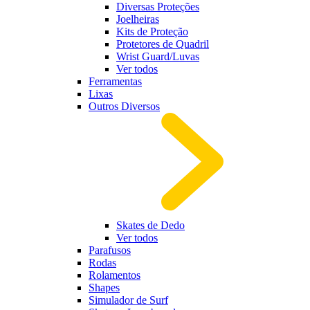
Diversas Proteções
Joelheiras
Kits de Proteção
Protetores de Quadril
Wrist Guard/Luvas
Ver todos
Ferramentas
Lixas
Outros Diversos
Skates de Dedo
Ver todos
Parafusos
Rodas
Rolamentos
Shapes
Simulador de Surf