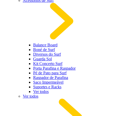
Acessórios de Surf
Balance Board
Boné de Surf
Diversos do Surf
Guarda Sol
Kit Concerto Surf
Porta Parafina e Raspador
Pé de Pato para Surf
Raspador de Parafina
Saco Impermeável
Suportes e Racks
Ver todos
Ver todos