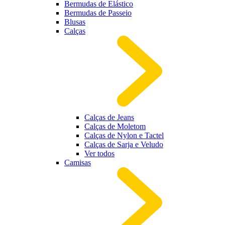
Bermudas de Elástico
Bermudas de Passeio
Blusas
Calças
Calças de Jeans
Calças de Moletom
Calças de Nylon e Tactel
Calças de Sarja e Veludo
Ver todos
Camisas