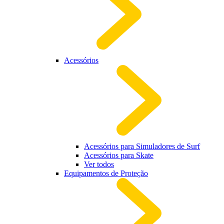
Acessórios
Acessórios para Simuladores de Surf
Acessórios para Skate
Ver todos
Equipamentos de Proteção