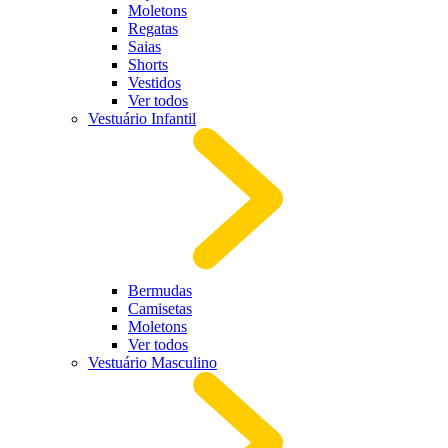
Moletons
Regatas
Saias
Shorts
Vestidos
Ver todos
Vestuário Infantil
Bermudas
Camisetas
Moletons
Ver todos
Vestuário Masculino