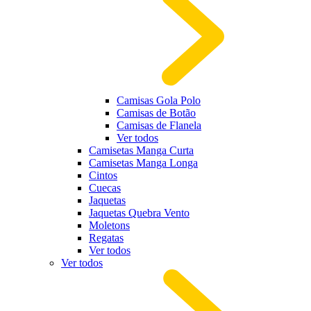
Camisas Gola Polo
Camisas de Botão
Camisas de Flanela
Ver todos
Camisetas Manga Curta
Camisetas Manga Longa
Cintos
Cuecas
Jaquetas
Jaquetas Quebra Vento
Moletons
Regatas
Ver todos
Ver todos