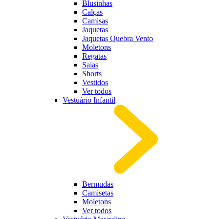
Blusinhas
Calças
Camisas
Jaquetas
Jaquetas Quebra Vento
Moletons
Regatas
Saias
Shorts
Vestidos
Ver todos
Vestuário Infantil
Bermudas
Camisetas
Moletons
Ver todos