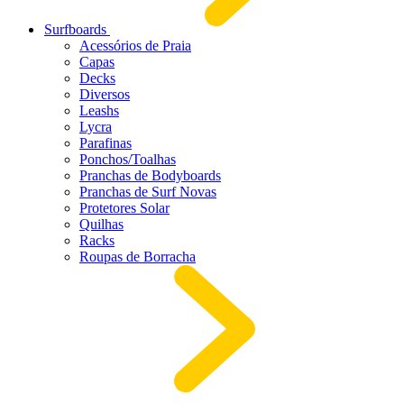
Surfboards
Acessórios de Praia
Capas
Decks
Diversos
Leashs
Lycra
Parafinas
Ponchos/Toalhas
Pranchas de Bodyboards
Pranchas de Surf Novas
Protetores Solar
Quilhas
Racks
Roupas de Borracha