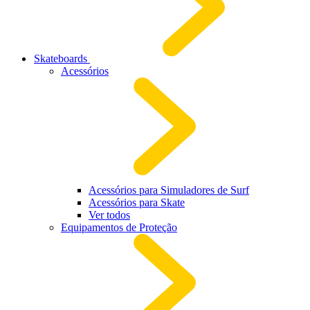
Skateboards
Acessórios
Acessórios para Simuladores de Surf
Acessórios para Skate
Ver todos
Equipamentos de Proteção