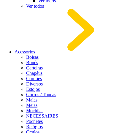
Ver todos
Ver todos
Acessórios
Bolsas
Bonés
Carteiras
Chapéus
Cordões
Diversos
Estojos
Gorros / Toucas
Malas
Meias
Mochilas
NECESSAIRES
Pochetes
Relógios
Óculos