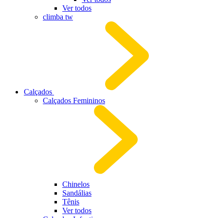
Ver todos
climba tw
Calçados
Calçados Femininos
Chinelos
Sandálias
Tênis
Ver todos