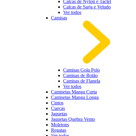
Calças de Nylon e Tactel
Calças de Sarja e Veludo
Ver todos
Camisas
Camisas Gola Polo
Camisas de Botão
Camisas de Flanela
Ver todos
Camisetas Manga Curta
Camisetas Manga Longa
Cintos
Cuecas
Jaquetas
Jaquetas Quebra Vento
Moletons
Regatas
Ver todos