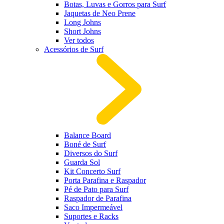
Botas, Luvas e Gorros para Surf
Jaquetas de Neo Prene
Long Johns
Short Johns
Ver todos
Acessórios de Surf
Balance Board
Boné de Surf
Diversos do Surf
Guarda Sol
Kit Concerto Surf
Porta Parafina e Raspador
Pé de Pato para Surf
Raspador de Parafina
Saco Impermeável
Suportes e Racks