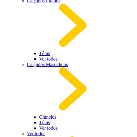
Calçados Infantis
Tênis
Ver todos
Calçados Masculinos
Chinelos
Tênis
Ver todos
Ver todos