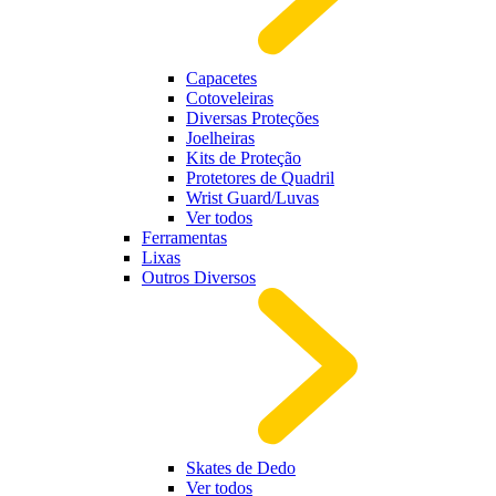
Capacetes
Cotoveleiras
Diversas Proteções
Joelheiras
Kits de Proteção
Protetores de Quadril
Wrist Guard/Luvas
Ver todos
Ferramentas
Lixas
Outros Diversos
Skates de Dedo
Ver todos