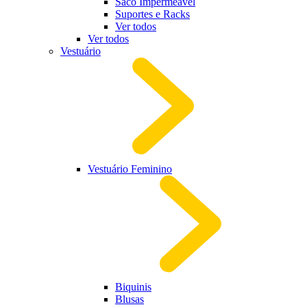
Saco Impermeável
Suportes e Racks
Ver todos
Ver todos
Vestuário
Vestuário Feminino
Biquinis
Blusas