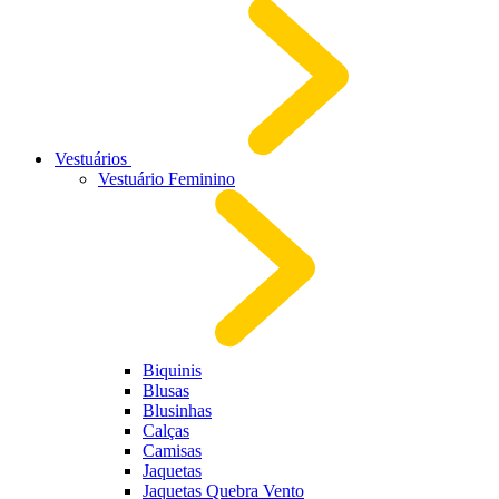
Vestuários
Vestuário Feminino
Biquinis
Blusas
Blusinhas
Calças
Camisas
Jaquetas
Jaquetas Quebra Vento