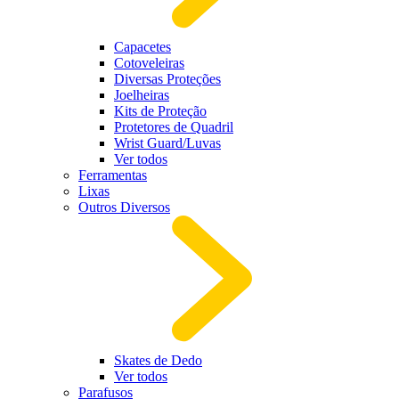
Capacetes
Cotoveleiras
Diversas Proteções
Joelheiras
Kits de Proteção
Protetores de Quadril
Wrist Guard/Luvas
Ver todos
Ferramentas
Lixas
Outros Diversos
Skates de Dedo
Ver todos
Parafusos