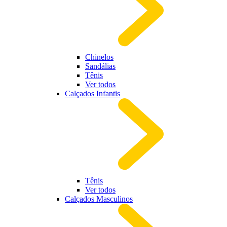
Chinelos
Sandálias
Tênis
Ver todos
Calçados Infantis
Tênis
Ver todos
Calçados Masculinos