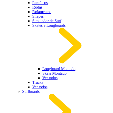
Parafusos
Rodas
Rolamentos
Shapes
Simulador de Surf
Skates e Longboards
Longboard Montado
Skate Montado
Ver todos
Trucks
Ver todos
Surfboards