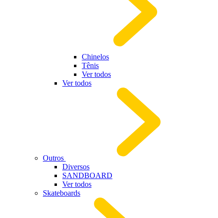
Chinelos
Tênis
Ver todos
Ver todos
Outros
Diversos
SANDBOARD
Ver todos
Skateboards