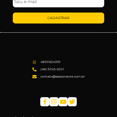
CADASTRAR
48991624339
(48) 3045-6201
contato@sessionstore.com.br
Loja Física: (48) 3045-6201
Loja Virtual: (48) 99145-5394