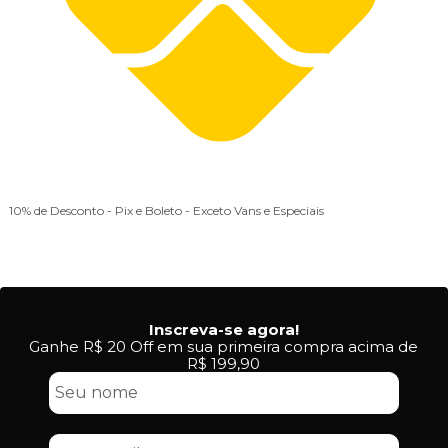
10% de Desconto
- Pix e Boleto - Exceto Vans e Especiais
Inscreva-se agora!
Ganhe R$ 20 Off em sua primeira compra acima de
R$ 199,90