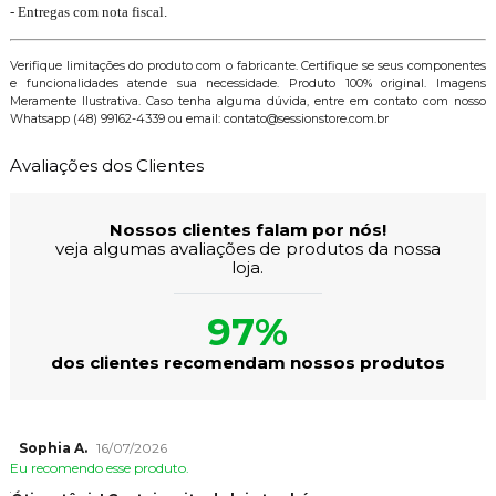
- Entregas com nota fiscal.
Verifique limitações do produto com o fabricante. Certifique se seus componentes
e funcionalidades atende sua necessidade. Produto 100% original. Imagens
Meramente Ilustrativa. Caso tenha alguma dúvida, entre em contato com nosso
Whatsapp (48) 99162-4339 ou email: contato@sessionstore.com.br
Avaliações dos Clientes
Nossos clientes falam por nós!
veja algumas avaliações de produtos da nossa
loja.
97%
dos clientes recomendam nossos produtos
Sophia A.
16/07/2026
Eu recomendo esse produto.