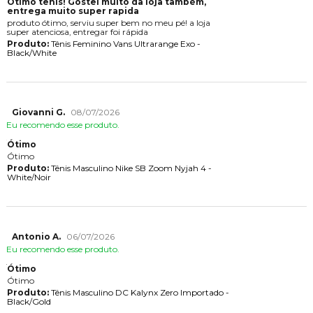
Ótimo tênis! Gostei muito da loja também,
entrega muito super rapida
produto ótimo, serviu super bem no meu pé! a loja
super atenciosa, entregar foi rápida
Produto:
Tênis Feminino Vans Ultrarange Exo -
Black/White
Giovanni G.
08/07/2026
Eu recomendo esse produto.
Ótimo
Ótimo
Produto:
Tênis Masculino Nike SB Zoom Nyjah 4 -
White/Noir
Antonio A.
06/07/2026
Eu recomendo esse produto.
Ótimo
Ótimo
Produto:
Tênis Masculino DC Kalynx Zero Importado -
Black/Gold