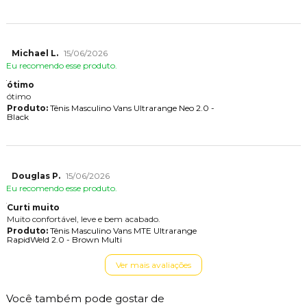
Michael L.
15/06/2026
Eu recomendo esse produto.
ótimo
ótimo
Produto:
Tênis Masculino Vans Ultrarange Neo 2.0 -
Black
Douglas P.
15/06/2026
Eu recomendo esse produto.
Curti muito
Muito confortável, leve e bem acabado.
Produto:
Tênis Masculino Vans MTE Ultrarange
RapidWeld 2.0 - Brown Multi
Ver mais avaliações
Você também pode gostar de