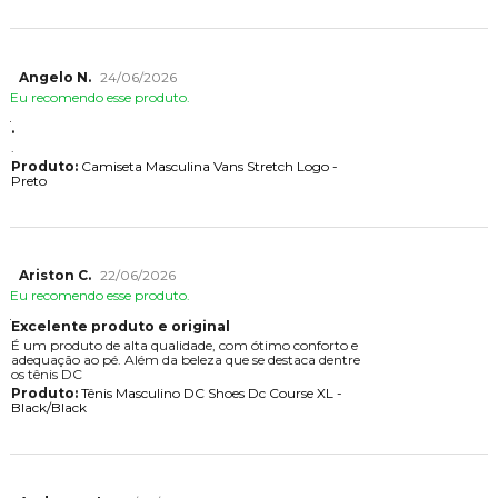
Angelo N.
24/06/2026
Eu recomendo esse produto.
.
.
Produto:
Camiseta Masculina Vans Stretch Logo -
Preto
Ariston C.
22/06/2026
Eu recomendo esse produto.
Excelente produto e original
É um produto de alta qualidade, com ótimo conforto e
adequação ao pé. Além da beleza que se destaca dentre
os tênis DC
Produto:
Tênis Masculino DC Shoes Dc Course XL -
Black/Black