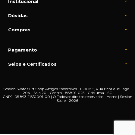
Institucional
Dúvidas
Compras
Pagamento
Selos e Certificados
Session Skate Surf Shop Artigos Esportivos LTDA ME, Rua Henrique Lage -
204 - Sala 20 - Centro - 88801-025 - Criciúma - SC
CNPJ: 05.893.215/0001-00 | © Todos os direitos reservados - Home | Session
Store - 2026