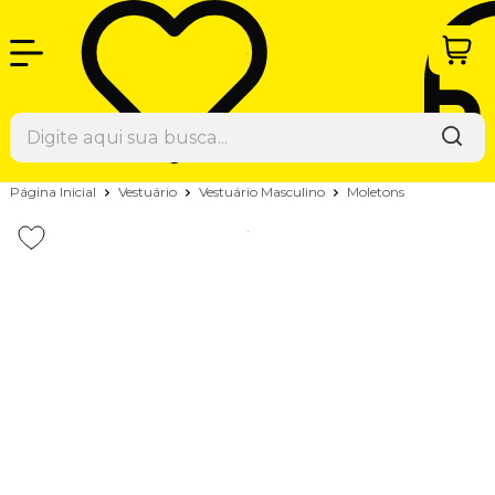
Página Inicial
Vestuário
Vestuário Masculino
Moletons