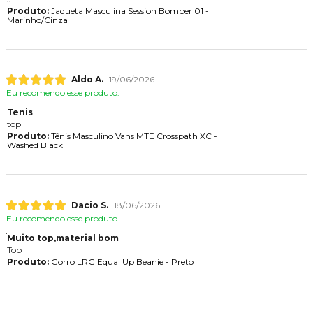
Produto:
Jaqueta Masculina Session Bomber 01 -
Marinho/Cinza
Aldo A.
19/06/2026
Eu recomendo esse produto.
Tenis
top
Produto:
Tênis Masculino Vans MTE Crosspath XC -
Washed Black
Dacio S.
18/06/2026
Eu recomendo esse produto.
Muito top,material bom
Top
Produto:
Gorro LRG Equal Up Beanie - Preto