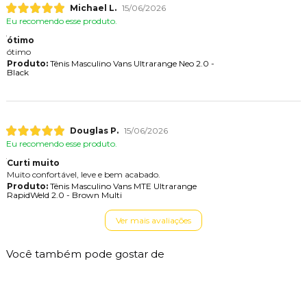
Michael L.
15/06/2026
Eu recomendo esse produto.
ótimo
ótimo
Produto:
Tênis Masculino Vans Ultrarange Neo 2.0 -
Black
Douglas P.
15/06/2026
Eu recomendo esse produto.
Curti muito
Muito confortável, leve e bem acabado.
Produto:
Tênis Masculino Vans MTE Ultrarange
RapidWeld 2.0 - Brown Multi
Ver mais avaliações
Você também pode gostar de