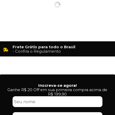
Frete Grátis para todo o Brasil
- Confira o Regulamento
Inscreva-se agora!
Ganhe R$ 20 Off em sua primeira compra acima de
R$ 199,90