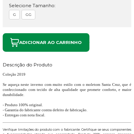
Selecione Tamanho:
G
GG
ADICIONAR AO CARRINHO
Descrição do Produto
Coleção 2019
Se aqueça neste inverno com muito estilo com o moletom Santa Cruz, que é
confeccionado com tecido de alta qualidade que promete conforto, e maior
durabilidade.
- Produto 100% original.
- Garantia do fabricante contra defeito de fabricação.
- Entregas com nota fiscal.
Verifique limitações do produto com o fabricante. Certifique se seus componentes