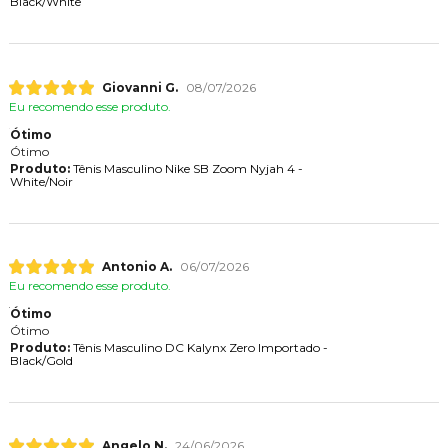
Black/White
Giovanni G.
08/07/2026
Eu recomendo esse produto.
Ótimo
Ótimo
Produto:
Tênis Masculino Nike SB Zoom Nyjah 4 -
White/Noir
Antonio A.
06/07/2026
Eu recomendo esse produto.
Ótimo
Ótimo
Produto:
Tênis Masculino DC Kalynx Zero Importado -
Black/Gold
Angelo N.
24/06/2026