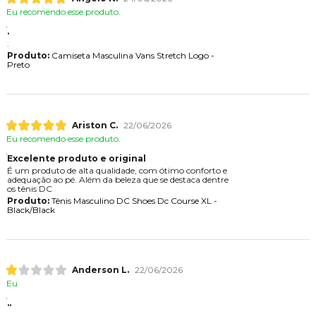
Eu recomendo esse produto.
.
.
Produto:
Camiseta Masculina Vans Stretch Logo -
Preto
Ariston C.
22/06/2026
Eu recomendo esse produto.
Excelente produto e original
É um produto de alta qualidade, com ótimo conforto e
adequação ao pé. Além da beleza que se destaca dentre
os tênis DC
Produto:
Tênis Masculino DC Shoes Dc Course XL -
Black/Black
Anderson L.
22/06/2026
Eu
..
..