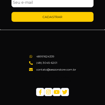
CADASTRAR
48991624339
(48) 3045-6201
contato@sessionstore.com.br
Loja Física: (48) 3045-6201
Loja Virtual: (48) 99145-5394