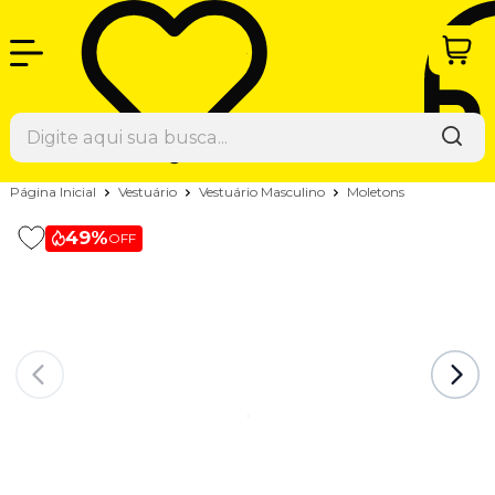
Página Inicial
Vestuário
Vestuário Masculino
Moletons
49%
OFF