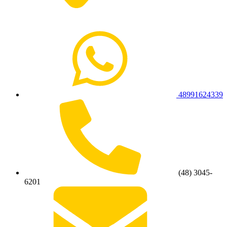
48991624339
(48) 3045-
6201