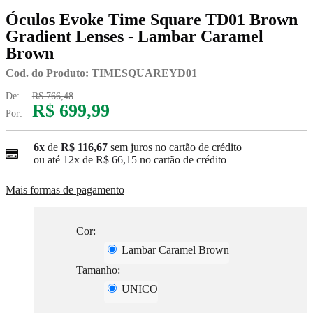
Óculos Evoke Time Square TD01 Brown
Gradient Lenses - Lambar Caramel
Brown
Cod. do Produto: TIMESQUAREYD01
De:
R$ 766,48
R$ 699,99
Por:
6x
de
R$ 116,67
sem juros no cartão de crédito
ou até
12x
de
R$ 66,15
no cartão de crédito
Mais formas de pagamento
Cor:
Lambar Caramel Brown
Tamanho:
UNICO