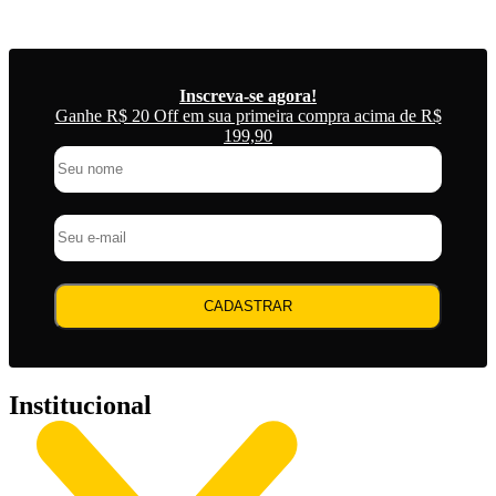
Inscreva-se agora!
Ganhe R$ 20 Off em sua primeira compra acima de R$
199,90
CADASTRAR
Institucional