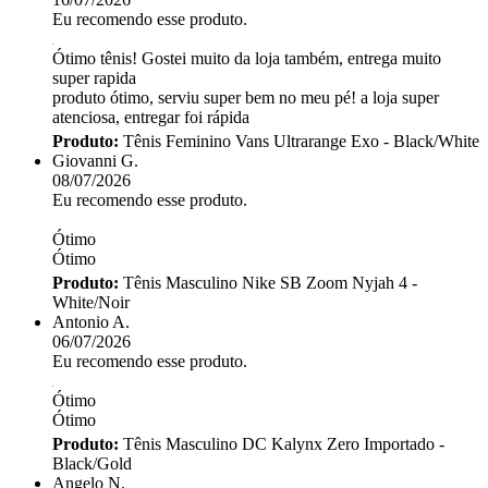
Eu recomendo esse produto.
Ótimo tênis! Gostei muito da loja também, entrega muito
super rapida
produto ótimo, serviu super bem no meu pé! a loja super
atenciosa, entregar foi rápida
Produto:
Tênis Feminino Vans Ultrarange Exo - Black/White
Giovanni G.
08/07/2026
Eu recomendo esse produto.
Ótimo
Ótimo
Produto:
Tênis Masculino Nike SB Zoom Nyjah 4 -
White/Noir
Antonio A.
06/07/2026
Eu recomendo esse produto.
Ótimo
Ótimo
Produto:
Tênis Masculino DC Kalynx Zero Importado -
Black/Gold
Angelo N.