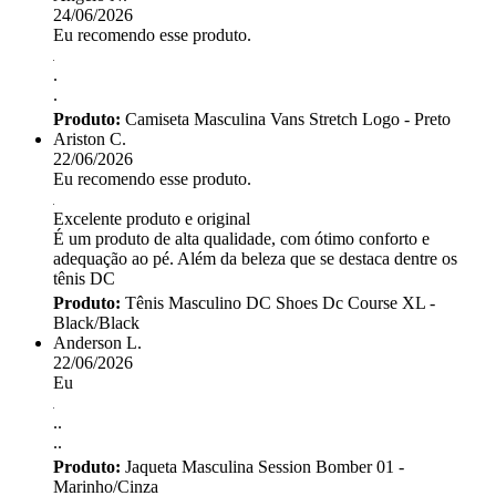
24/06/2026
Eu recomendo esse produto.
.
.
Produto:
Camiseta Masculina Vans Stretch Logo - Preto
Ariston C.
22/06/2026
Eu recomendo esse produto.
Excelente produto e original
É um produto de alta qualidade, com ótimo conforto e
adequação ao pé. Além da beleza que se destaca dentre os
tênis DC
Produto:
Tênis Masculino DC Shoes Dc Course XL -
Black/Black
Anderson L.
22/06/2026
Eu
..
..
Produto:
Jaqueta Masculina Session Bomber 01 -
Marinho/Cinza