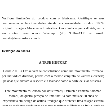
Verifique limitações do produto com o fabricante. Certifique se seus
componentes e funcionalidades atende sua necessidade. Produto 100%
original. Imagens Meramente Ilustrativa. Caso tenha alguma dúvida, entre
em contato com nosso Whatsapp (48) 99162-4339 ou email:
contato@sessionstore.com.br
Descrição da Marca
A TRUE HISTORY
Desde 2001, a Evoke vem se consolidando como um movimento, formado
por indivíduos diversos, porém com o mesmo conjunto de valores e crenças;
pessoas que adotam o respeito e a lealdade como o norte de suas bússolas.
Este movimento foi criado por dois irmãos, Demian e Fabiano Salomão
Moraru, da quarta geração de uma família com mais de 50 anos de
experiência em design de óculos, tradição que ofereceu uma relação estreita
com os melhores produtores de matérias-primas e fábricas na Itália, onde os