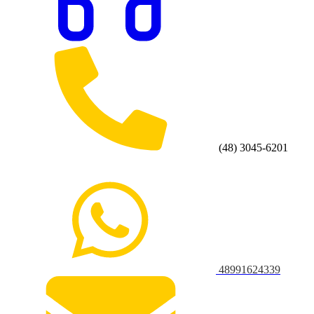
(48) 3045-6201
48991624339