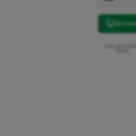
ADICIO
Calcule Frete
Prazo