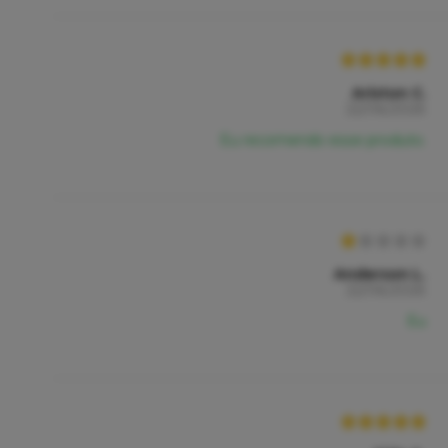
Ariston C.
22/06/2026
Eu recomendo esse produto.
Anderson L.
22/06/2026
Eu