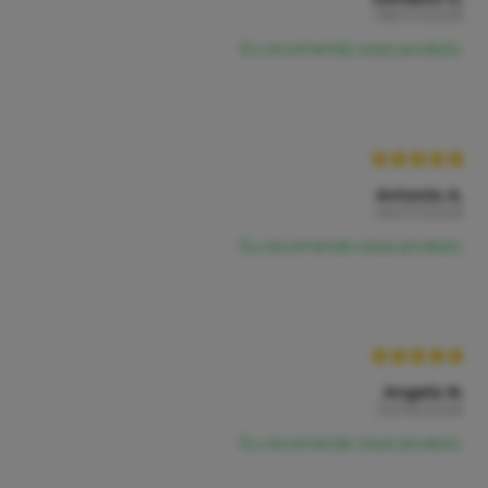
08/07/2026
Eu recomendo esse produto.
Antonio A.
06/07/2026
Eu recomendo esse produto.
Angelo N.
24/06/2026
Eu recomendo esse produto.