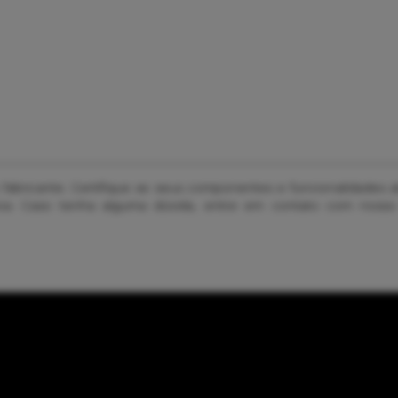
o fabricante. Certifique se seus componentes e funcionalidades
ativa. Caso tenha alguma dúvida, entre em contato com nosso