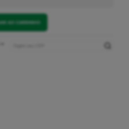
NAR AO CARRINHO
 e