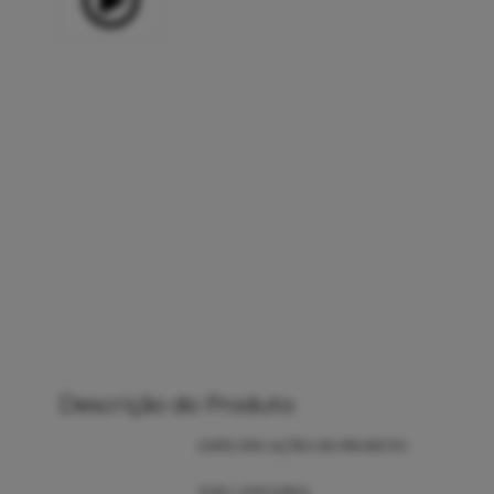
Descrição do Produto
ESPECIFICAÇÕES DO PRODUTO
SUB CATEGORIA