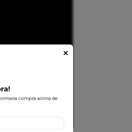
Popup
ra!
primeira compra acima de