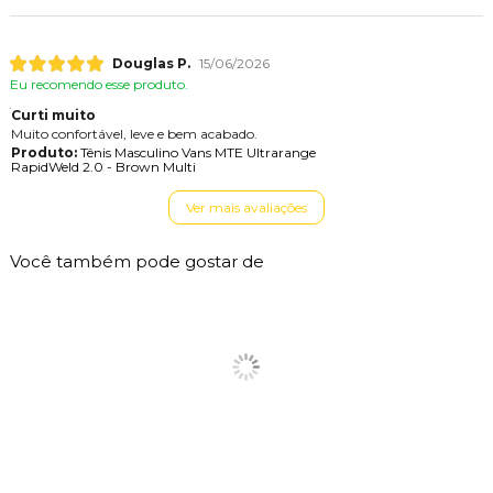
Douglas P.
15/06/2026
Eu recomendo esse produto.
Curti muito
Muito confortável, leve e bem acabado.
Produto:
Tênis Masculino Vans MTE Ultrarange
RapidWeld 2.0 - Brown Multi
Ver mais avaliações
Você também pode gostar de