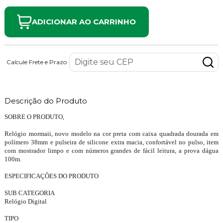
ADICIONAR AO CARRINHO
Calcule Frete e Prazo
Descrição do Produto
SOBRE O PRODUTO,
Relógio mormaii, novo modelo na cor preta com caixa quadrada dourada em
polímero 38mm e pulseira de silicone extra macia, confortável no pulso, item
com mostrador limpo e com números grandes de fácil leitura, a prova dágua
100m.
ESPECIFICAÇÕES DO PRODUTO
SUB CATEGORIA
Relógio Digital
TIPO