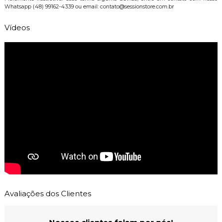
Whatsapp (48) 99162-4339 ou email: contato@sessionstore.com.br
Vídeos
Avaliações dos Clientes