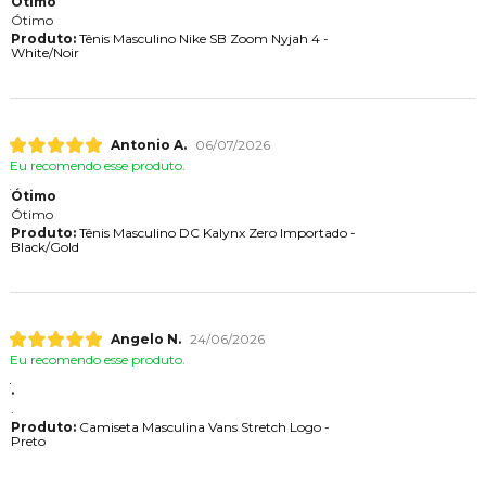
Ótimo
Ótimo
Produto:
Tênis Masculino Nike SB Zoom Nyjah 4 -
White/Noir
Antonio A.
06/07/2026
Eu recomendo esse produto.
Ótimo
Ótimo
Produto:
Tênis Masculino DC Kalynx Zero Importado -
Black/Gold
Angelo N.
24/06/2026
Eu recomendo esse produto.
.
.
Produto:
Camiseta Masculina Vans Stretch Logo -
Preto