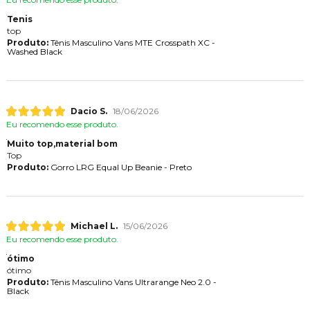
Tenis
top
Produto:
Tênis Masculino Vans MTE Crosspath XC -
Washed Black
Dacio S.
18/06/2026
Eu recomendo esse produto.
Muito top,material bom
Top
Produto:
Gorro LRG Equal Up Beanie - Preto
Michael L.
15/06/2026
Eu recomendo esse produto.
ótimo
ótimo
Produto:
Tênis Masculino Vans Ultrarange Neo 2.0 -
Black