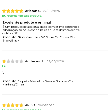
Ariston C.
22/06/2026
Eu recomendo esse produto.
Excelente produto e original
É um produto de alta qualidade, com ótimo conforto e
adequação ao pé. Além da beleza que se destaca dentre
os tênis DC
Produto:
Tênis Masculino DC Shoes Dc Course XL -
Black/Black
Anderson L.
22/06/2026
Eu
..
..
Produto:
Jaqueta Masculina Session Bomber 01 -
Marinho/Cinza
Aldo A.
19/06/2026
Eu recomendo esse produto.