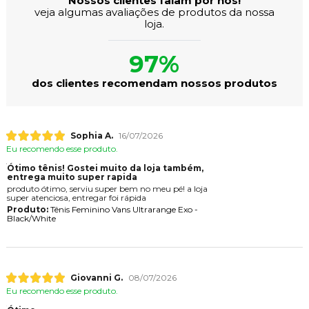
Nossos clientes falam por nós!
veja algumas avaliações de produtos da nossa
loja.
97%
dos clientes recomendam nossos produtos
Sophia A.
16/07/2026
Eu recomendo esse produto.
Ótimo tênis! Gostei muito da loja também,
entrega muito super rapida
produto ótimo, serviu super bem no meu pé! a loja
super atenciosa, entregar foi rápida
Produto:
Tênis Feminino Vans Ultrarange Exo -
Black/White
Giovanni G.
08/07/2026
Eu recomendo esse produto.