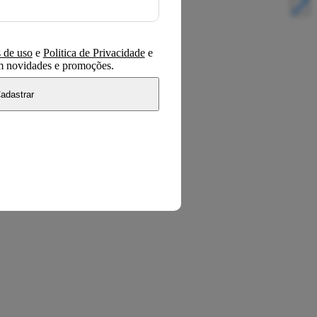
 de uso
e
Politica de Privacidade
e
om novidades e promoções.
adastrar