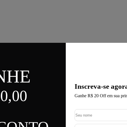
NHE
Inscreva-se agor
0,00
Ganhe R$ 20 Off em sua pri
SCONTO