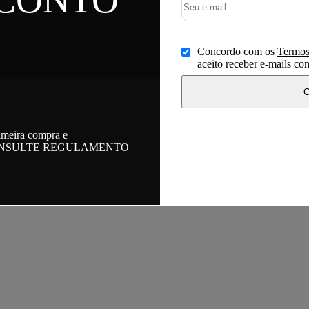
Concordo com os
Termos
aceito receber e-mails c
C
imeira compra e
NSULTE REGULAMENTO