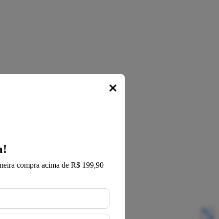
Popup
a!
meira compra acima de R$ 199,90