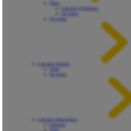
Tênis
Calçados Femininos
Ver todos
Ver todos
Calçados Infantis
Tênis
Ver todos
Calçados Masculinos
Chinelos
Tênis