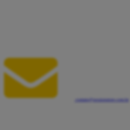
contato@sessionstore.com.br