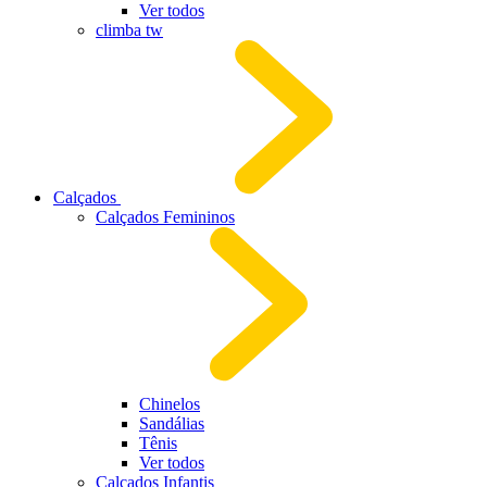
Ver todos
climba tw
Calçados
Calçados Femininos
Chinelos
Sandálias
Tênis
Ver todos
Calçados Infantis