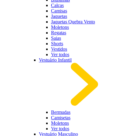
Calças
Camisas
Jaquetas
Jaquetas Quebra Vento
Moletons
Regatas
Saias
Shorts
Vestidos
Ver todos
Vestuário Infantil
Bermudas
Camisetas
Moletons
Ver todos
Vestuário Masculino