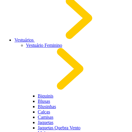
Vestuários
Vestuário Feminino
Biquinis
Blusas
Blusinhas
Calças
Camisas
Jaquetas
Jaquetas Quebra Vento