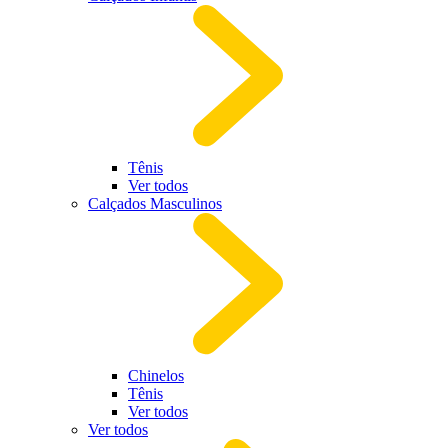
Tênis
Ver todos
Calçados Masculinos
Chinelos
Tênis
Ver todos
Ver todos