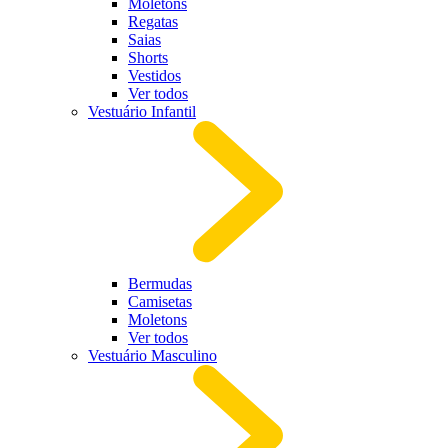
Moletons
Regatas
Saias
Shorts
Vestidos
Ver todos
Vestuário Infantil
Bermudas
Camisetas
Moletons
Ver todos
Vestuário Masculino