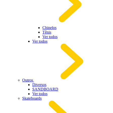
Chinelos
Tênis
Ver todos
Ver todos
Outros
Diversos
SANDBOARD
Ver todos
Skateboards