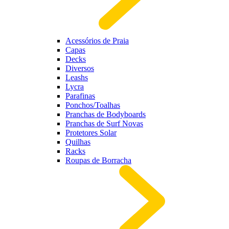
Acessórios de Praia
Capas
Decks
Diversos
Leashs
Lycra
Parafinas
Ponchos/Toalhas
Pranchas de Bodyboards
Pranchas de Surf Novas
Protetores Solar
Quilhas
Racks
Roupas de Borracha