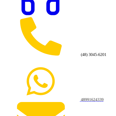
(48) 3045-6201
48991624339