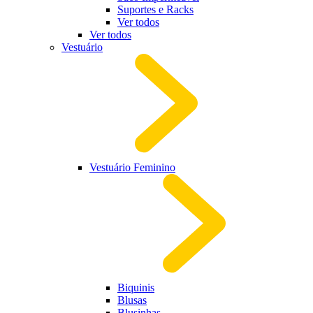
Suportes e Racks
Ver todos
Ver todos
Vestuário
Vestuário Feminino
Biquinis
Blusas
Blusinhas