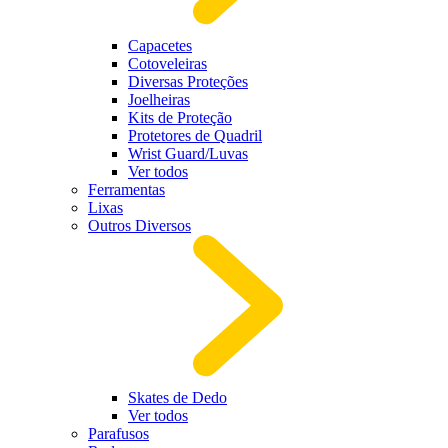
Capacetes
Cotoveleiras
Diversas Proteções
Joelheiras
Kits de Proteção
Protetores de Quadril
Wrist Guard/Luvas
Ver todos
Ferramentas
Lixas
Outros Diversos
Skates de Dedo
Ver todos
Parafusos