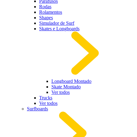
Parafusos
Rodas
Rolamentos
Shapes
Simulador de Surf
Skates e Longboards
Longboard Montado
Skate Montado
Ver todos
Trucks
Ver todos
Surfboards