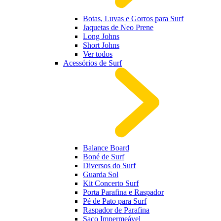
Botas, Luvas e Gorros para Surf
Jaquetas de Neo Prene
Long Johns
Short Johns
Ver todos
Acessórios de Surf
Balance Board
Boné de Surf
Diversos do Surf
Guarda Sol
Kit Concerto Surf
Porta Parafina e Raspador
Pé de Pato para Surf
Raspador de Parafina
Saco Impermeável