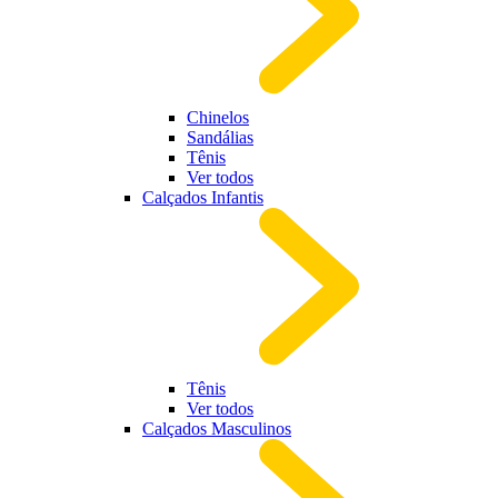
Chinelos
Sandálias
Tênis
Ver todos
Calçados Infantis
Tênis
Ver todos
Calçados Masculinos