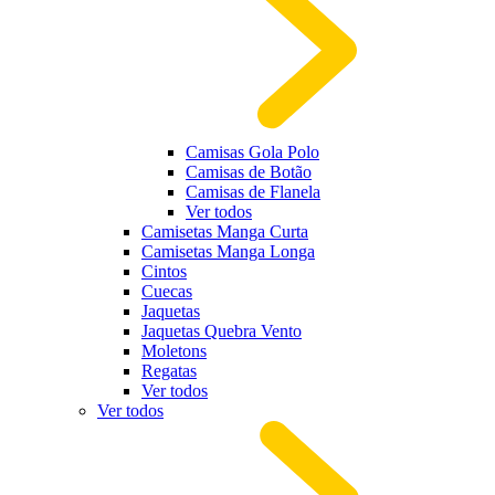
Camisas Gola Polo
Camisas de Botão
Camisas de Flanela
Ver todos
Camisetas Manga Curta
Camisetas Manga Longa
Cintos
Cuecas
Jaquetas
Jaquetas Quebra Vento
Moletons
Regatas
Ver todos
Ver todos