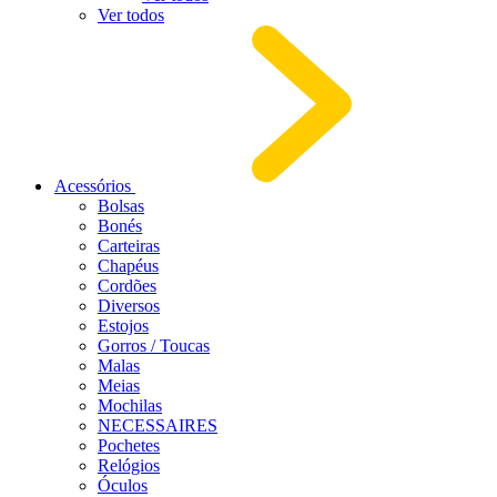
Ver todos
Acessórios
Bolsas
Bonés
Carteiras
Chapéus
Cordões
Diversos
Estojos
Gorros / Toucas
Malas
Meias
Mochilas
NECESSAIRES
Pochetes
Relógios
Óculos