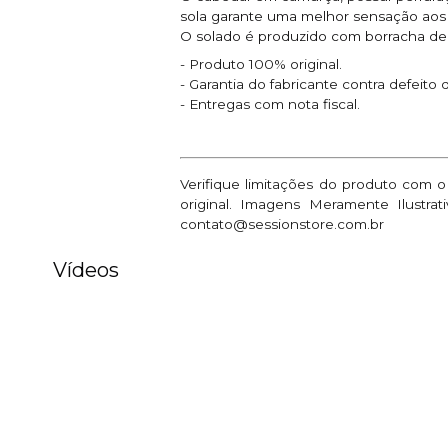
sola garante uma melhor sensação aos p
O solado é produzido com borracha de 
- Produto 100% original.
- Garantia do fabricante contra defeito 
- Entregas com nota fiscal.
Verifique limitações do produto com 
original. Imagens Meramente Ilustr
contato@sessionstore.com.br
Vídeos