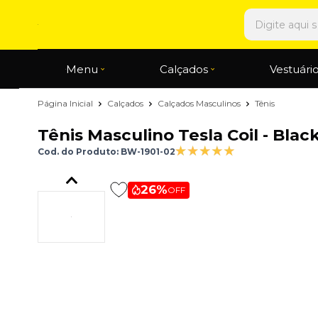
Menu
Calçados
Vestuári
Página Inicial
Calçados
Calçados Masculinos
Tênis
Tênis Masculino Tesla Coil - Bla
Cod. do Produto: BW-1901-02
26%
OFF