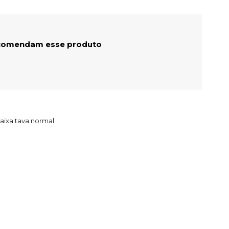
comendam esse produto
caixa tava normal