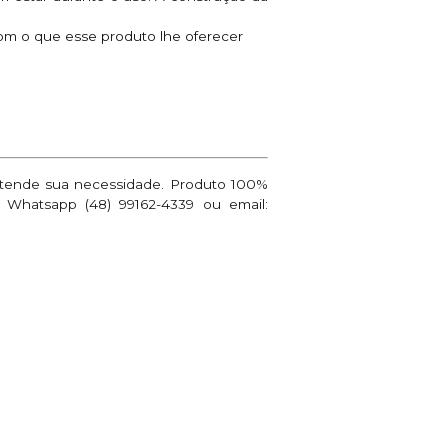
om o que esse produto lhe oferecer
 atende sua necessidade. Produto 100%
 Whatsapp (48) 99162-4339 ou email: