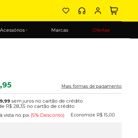
Acessórios
Marcas
Ofertas
,95
Mais formas de pagamento
9,99
sem juros no cartão de crédito
de
R$ 28,35
no cartão de crédito
Economize
R$ 15,00
à vista no pix
(5% Desconto)