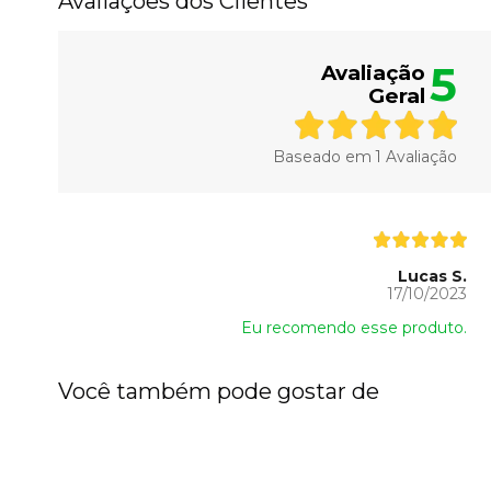
Avaliações dos Clientes
5
Avaliação
Geral
Baseado em
1
Avaliação
Lucas S.
17/10/2023
Eu recomendo esse produto.
Você também pode gostar de