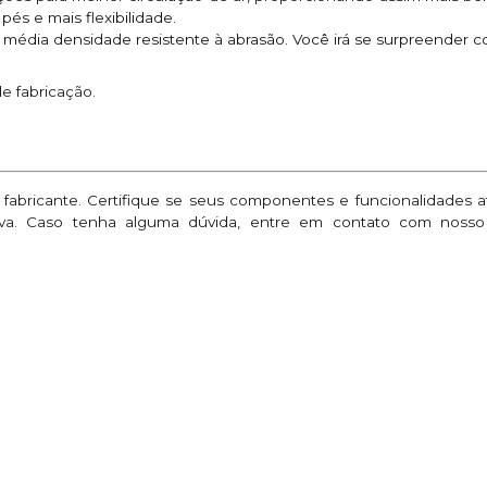
és e mais flexibilidade.
média densidade resistente à abrasão. Você irá se surpreender c
de fabricação.
o fabricante. Certifique se seus componentes e funcionalidades
ativa. Caso tenha alguma dúvida, entre em contato com nosso