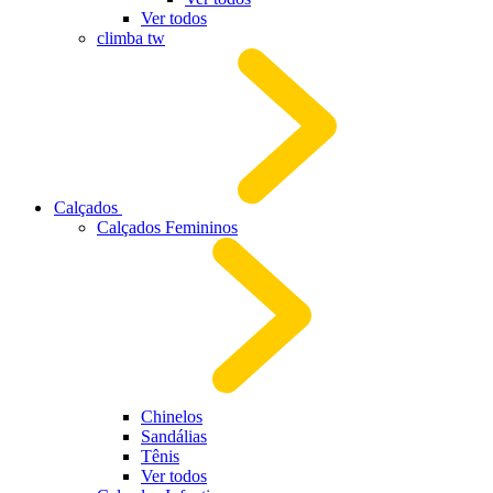
Ver todos
climba tw
Calçados
Calçados Femininos
Chinelos
Sandálias
Tênis
Ver todos