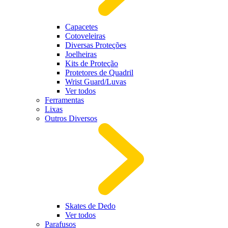
Capacetes
Cotoveleiras
Diversas Proteções
Joelheiras
Kits de Proteção
Protetores de Quadril
Wrist Guard/Luvas
Ver todos
Ferramentas
Lixas
Outros Diversos
Skates de Dedo
Ver todos
Parafusos