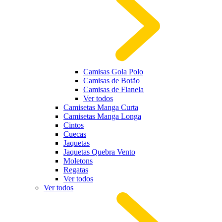
Camisas Gola Polo
Camisas de Botão
Camisas de Flanela
Ver todos
Camisetas Manga Curta
Camisetas Manga Longa
Cintos
Cuecas
Jaquetas
Jaquetas Quebra Vento
Moletons
Regatas
Ver todos
Ver todos