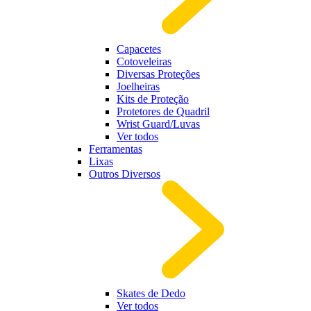
Capacetes
Cotoveleiras
Diversas Proteções
Joelheiras
Kits de Proteção
Protetores de Quadril
Wrist Guard/Luvas
Ver todos
Ferramentas
Lixas
Outros Diversos
Skates de Dedo
Ver todos