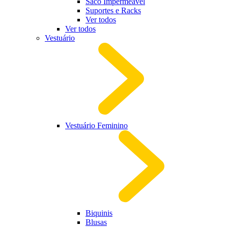
Saco Impermeável
Suportes e Racks
Ver todos
Ver todos
Vestuário
Vestuário Feminino
Biquinis
Blusas