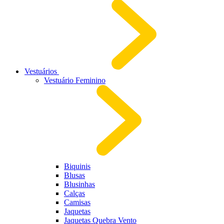
Vestuários
Vestuário Feminino
Biquinis
Blusas
Blusinhas
Calças
Camisas
Jaquetas
Jaquetas Quebra Vento