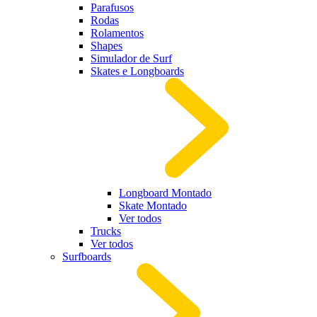
Parafusos
Rodas
Rolamentos
Shapes
Simulador de Surf
Skates e Longboards
Longboard Montado
Skate Montado
Ver todos
Trucks
Ver todos
Surfboards