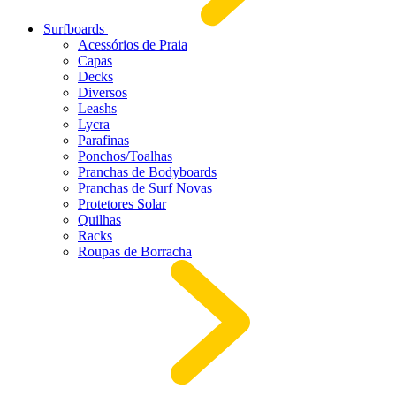
Surfboards
Acessórios de Praia
Capas
Decks
Diversos
Leashs
Lycra
Parafinas
Ponchos/Toalhas
Pranchas de Bodyboards
Pranchas de Surf Novas
Protetores Solar
Quilhas
Racks
Roupas de Borracha