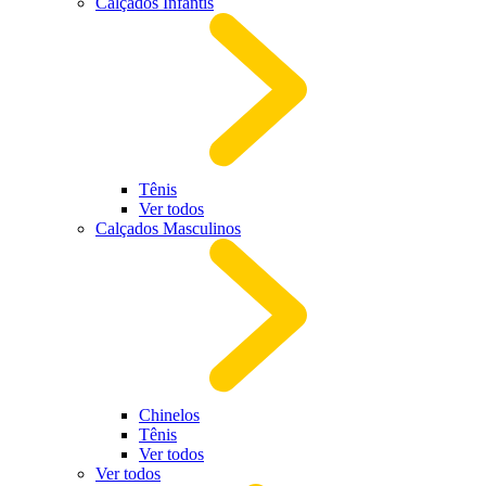
Calçados Infantis
Tênis
Ver todos
Calçados Masculinos
Chinelos
Tênis
Ver todos
Ver todos