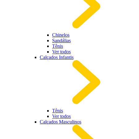
Chinelos
Sandálias
Tênis
Ver todos
Calçados Infantis
Tênis
Ver todos
Calçados Masculinos