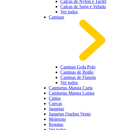
Calças de Nylon e Tactel
Calças de Sarja e Veludo
Ver todos
Camisas
Camisas Gola Polo
Camisas de Botão
Camisas de Flanela
Ver todos
Camisetas Manga Curta
Camisetas Manga Longa
Cintos
Cuecas
Jaquetas
Jaquetas Quebra Vento
Moletons
Regatas
Ver todos