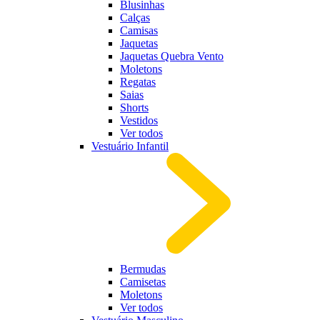
Blusinhas
Calças
Camisas
Jaquetas
Jaquetas Quebra Vento
Moletons
Regatas
Saias
Shorts
Vestidos
Ver todos
Vestuário Infantil
Bermudas
Camisetas
Moletons
Ver todos