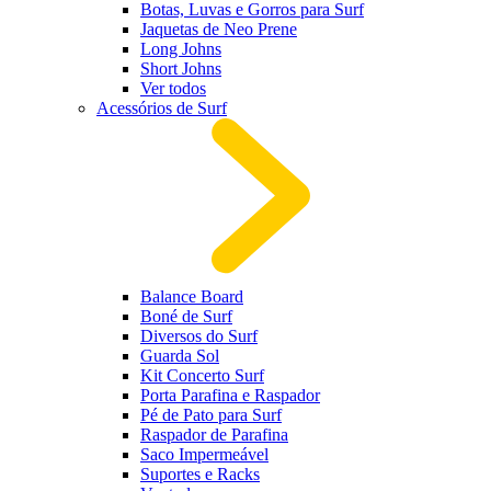
Botas, Luvas e Gorros para Surf
Jaquetas de Neo Prene
Long Johns
Short Johns
Ver todos
Acessórios de Surf
Balance Board
Boné de Surf
Diversos do Surf
Guarda Sol
Kit Concerto Surf
Porta Parafina e Raspador
Pé de Pato para Surf
Raspador de Parafina
Saco Impermeável
Suportes e Racks