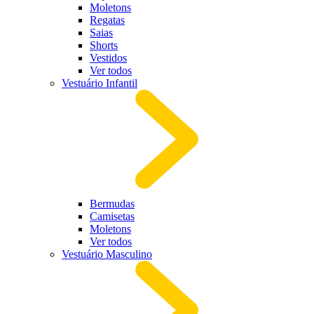
Moletons
Regatas
Saias
Shorts
Vestidos
Ver todos
Vestuário Infantil
Bermudas
Camisetas
Moletons
Ver todos
Vestuário Masculino