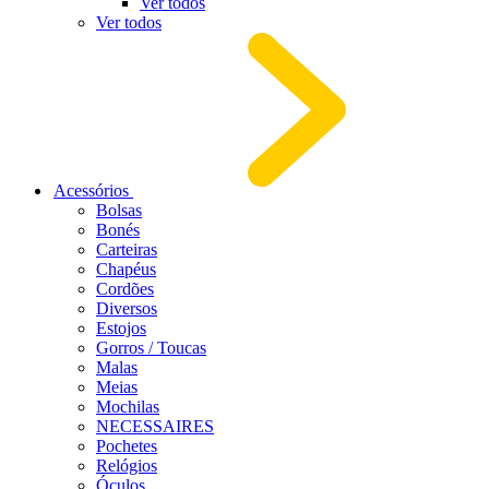
Ver todos
Ver todos
Acessórios
Bolsas
Bonés
Carteiras
Chapéus
Cordões
Diversos
Estojos
Gorros / Toucas
Malas
Meias
Mochilas
NECESSAIRES
Pochetes
Relógios
Óculos