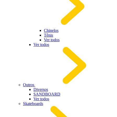
Chinelos
Tênis
Ver todos
Ver todos
Outros
Diversos
SANDBOARD
Ver todos
Skateboards