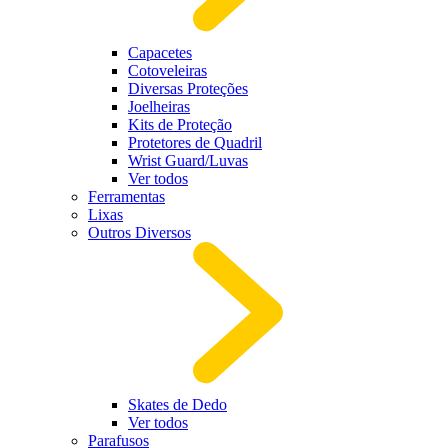
Capacetes
Cotoveleiras
Diversas Proteções
Joelheiras
Kits de Proteção
Protetores de Quadril
Wrist Guard/Luvas
Ver todos
Ferramentas
Lixas
Outros Diversos
Skates de Dedo
Ver todos
Parafusos