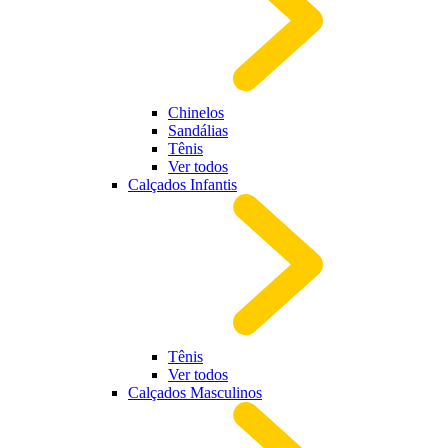
Chinelos
Sandálias
Tênis
Ver todos
Calçados Infantis
Tênis
Ver todos
Calçados Masculinos