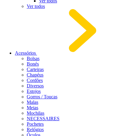
Ver todos
Ver todos
Acessórios
Bolsas
Bonés
Carteiras
Chapéus
Cordões
Diversos
Estojos
Gorros / Toucas
Malas
Meias
Mochilas
NECESSAIRES
Pochetes
Relógios
Óculos