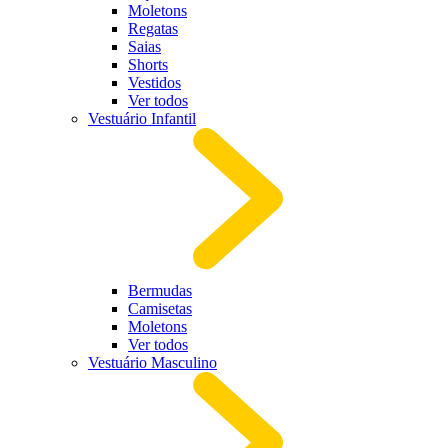
Moletons
Regatas
Saias
Shorts
Vestidos
Ver todos
Vestuário Infantil
Bermudas
Camisetas
Moletons
Ver todos
Vestuário Masculino