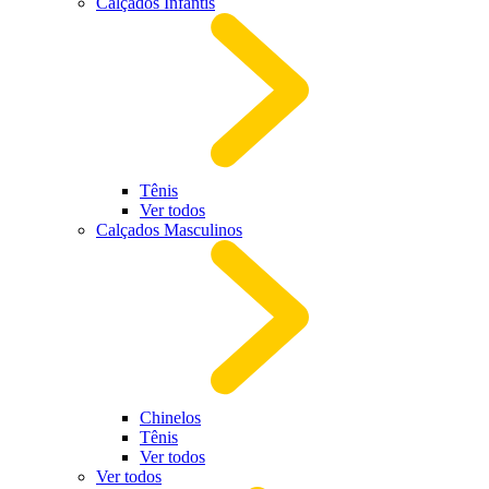
Calçados Infantis
Tênis
Ver todos
Calçados Masculinos
Chinelos
Tênis
Ver todos
Ver todos