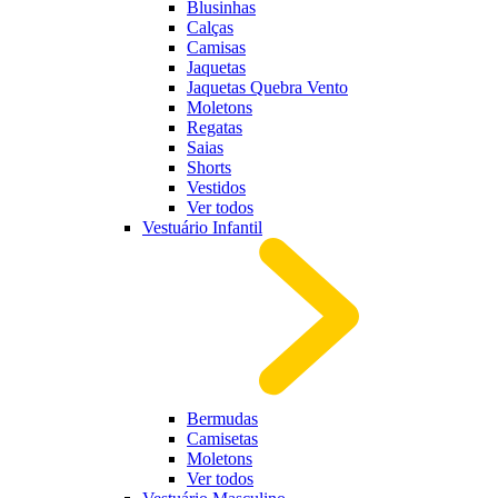
Blusinhas
Calças
Camisas
Jaquetas
Jaquetas Quebra Vento
Moletons
Regatas
Saias
Shorts
Vestidos
Ver todos
Vestuário Infantil
Bermudas
Camisetas
Moletons
Ver todos