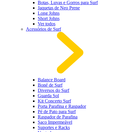
Botas, Luvas e Gorros para Surf
Jaquetas de Neo Prene
Long Johns
Short Johns
Ver todos
Acessórios de Surf
Balance Board
Boné de Surf
Diversos do Surf
Guarda Sol
Kit Concerto Surf
Porta Parafina e Raspador
Pé de Pato para Surf
Raspador de Parafina
Saco Impermeável
Suportes e Racks