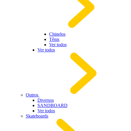
Chinelos
Tênis
Ver todos
Ver todos
Outros
Diversos
SANDBOARD
Ver todos
Skateboards