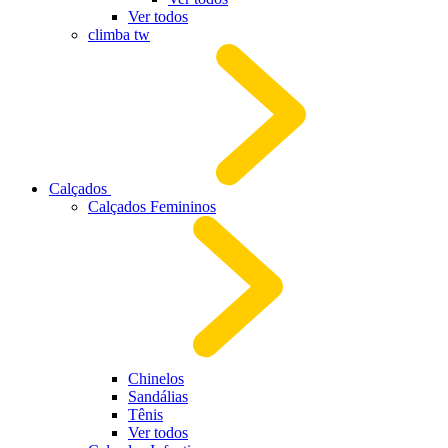
Ver todos
climba tw
Calçados
Calçados Femininos
Chinelos
Sandálias
Tênis
Ver todos