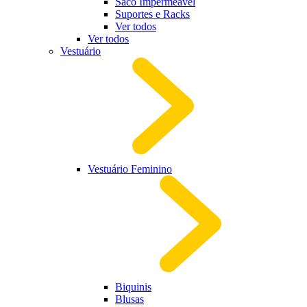
Saco Impermeável
Suportes e Racks
Ver todos
Ver todos
Vestuário
Vestuário Feminino
Biquinis
Blusas