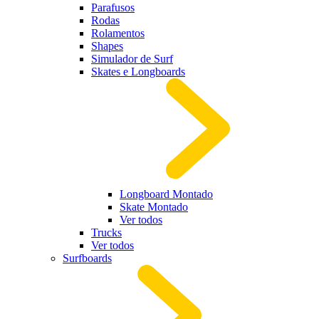
Parafusos
Rodas
Rolamentos
Shapes
Simulador de Surf
Skates e Longboards
Longboard Montado
Skate Montado
Ver todos
Trucks
Ver todos
Surfboards