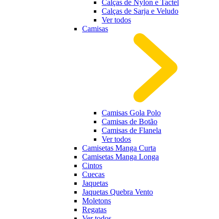
Calças de Nylon e Tactel
Calças de Sarja e Veludo
Ver todos
Camisas
Camisas Gola Polo
Camisas de Botão
Camisas de Flanela
Ver todos
Camisetas Manga Curta
Camisetas Manga Longa
Cintos
Cuecas
Jaquetas
Jaquetas Quebra Vento
Moletons
Regatas
Ver todos