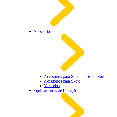
Acessórios
Acessórios para Simuladores de Surf
Acessórios para Skate
Ver todos
Equipamentos de Proteção