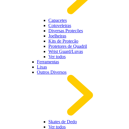
Capacetes
Cotoveleiras
Diversas Proteções
Joelheiras
Kits de Proteção
Protetores de Quadril
Wrist Guard/Luvas
Ver todos
Ferramentas
Lixas
Outros Diversos
Skates de Dedo
Ver todos