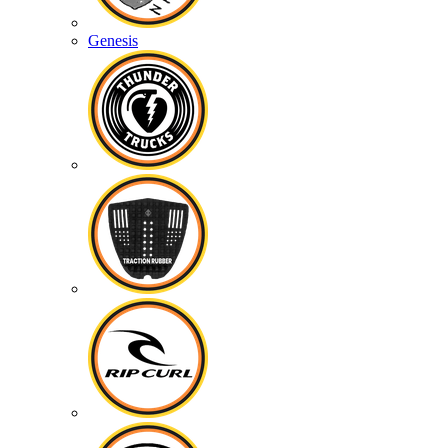
Genesis