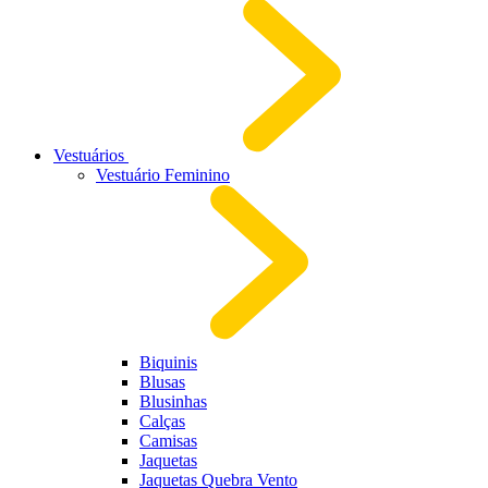
Vestuários
Vestuário Feminino
Biquinis
Blusas
Blusinhas
Calças
Camisas
Jaquetas
Jaquetas Quebra Vento