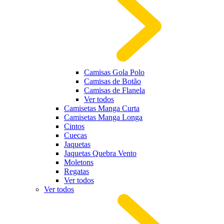
Camisas Gola Polo
Camisas de Botão
Camisas de Flanela
Ver todos
Camisetas Manga Curta
Camisetas Manga Longa
Cintos
Cuecas
Jaquetas
Jaquetas Quebra Vento
Moletons
Regatas
Ver todos
Ver todos