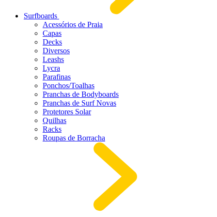
Surfboards
Acessórios de Praia
Capas
Decks
Diversos
Leashs
Lycra
Parafinas
Ponchos/Toalhas
Pranchas de Bodyboards
Pranchas de Surf Novas
Protetores Solar
Quilhas
Racks
Roupas de Borracha