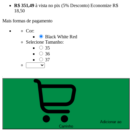
R$ 351,49
à vista no pix
(5% Desconto)
Economize
R$
18,50
Mais formas de pagamento
Cor:
Black White Red
Selecione Tamanho:
35
36
37
Adicionar ao
Carrinho