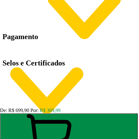
Pagamento
Selos e Certificados
De:
R$ 699,90
Por:
R$ 369,99
Session Skate Surf Shop Artigos Esportivos LTDA ME, Rua