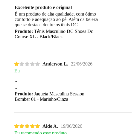
Excelente produto e original
É um produto de alta qualidade, com ótimo
conforto e adequação ao pé. Além da beleza
que se destaca dentre os tênis DC
Produto:
Tênis Masculino DC Shoes Dc
Course XL - Black/Black
Anderson L.
22/06/2026
Eu
..
..
Produto:
Jaqueta Masculina Session
Bomber 01 - Marinho/Cinza
Aldo A.
19/06/2026
Eu recomendo esse produto.