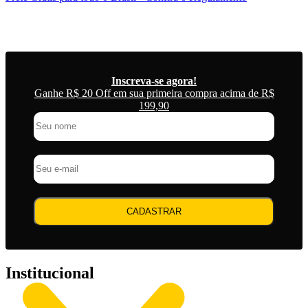
Inscreva-se agora!
Ganhe R$ 20 Off em sua primeira compra acima de R$
199,90
CADASTRAR
Institucional