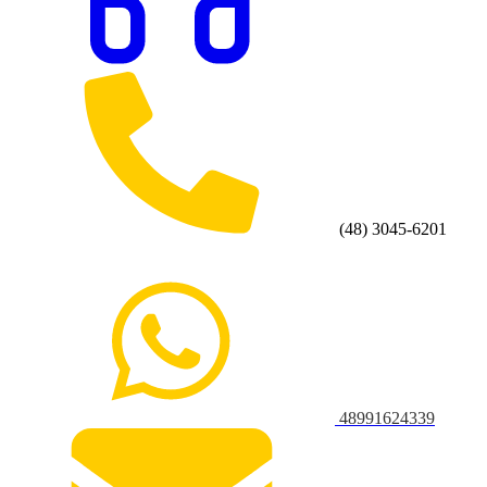
(48) 3045-6201
48991624339