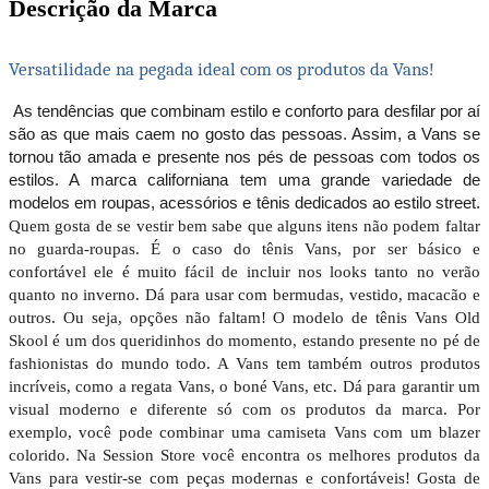
Descrição da Marca
Versatilidade na pegada ideal com os produtos da Vans!
As tendências que combinam estilo e conforto para desfilar por aí
são as que mais caem no gosto das pessoas. Assim, a Vans se
tornou tão amada e presente nos pés de pessoas com todos os
estilos. A marca californiana tem uma grande variedade de
modelos em roupas, acessórios e tênis dedicados ao estilo street.
Quem gosta de se vestir bem sabe que alguns itens não podem faltar
no guarda-roupas. É o caso do tênis Vans, por ser básico e
confortável ele é muito fácil de incluir nos looks tanto no verão
quanto no inverno. Dá para usar com bermudas, vestido, macacão e
outros. Ou seja, opções não faltam! O modelo de tênis Vans Old
Skool é um dos queridinhos do momento, estando presente no pé de
fashionistas do mundo todo. A Vans tem também outros produtos
incríveis, como a regata Vans, o boné Vans, etc. Dá para garantir um
visual moderno e diferente só com os produtos da marca. Por
exemplo, você pode combinar uma camiseta Vans com um blazer
colorido. Na Session Store você encontra os melhores produtos da
Vans para vestir-se com peças modernas e confortáveis! Gosta de