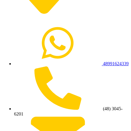
48991624339
(48) 3045-
6201