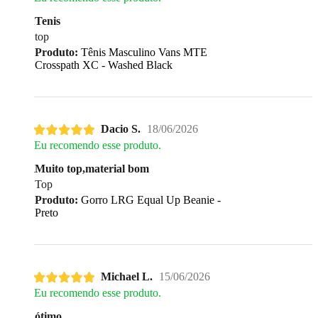
Tenis
top
Produto:
Tênis Masculino Vans MTE
Crosspath XC - Washed Black
Dacio S.
18/06/2026
Eu recomendo esse produto.
Muito top,material bom
Top
Produto:
Gorro LRG Equal Up Beanie -
Preto
Michael L.
15/06/2026
Eu recomendo esse produto.
ótimo