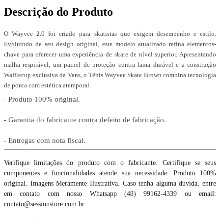
Descrição do Produto
O Wayvee 2.0 foi criado para skatistas que exigem desempenho e estilo.
Evoluindo de seu design original, este modelo atualizado refina elementos-
chave para oferecer uma experiência de skate de nível superior. Apresentando
malha respirável, um painel de proteção contra lama durável e a construção
Wafflecup exclusiva da Vans, o Tênis Wayvee Skate Brown combina tecnologia
de ponta com estética atemporal.
- Produto 100% original.
- Garantia do fabricante contra defeito de fabricação.
- Entregas com nota fiscal.
Verifique limitações do produto com o fabricante. Certifique se seus
componentes e funcionalidades atende sua necessidade. Produto 100%
original. Imagens Meramente Ilustrativa. Caso tenha alguma dúvida, entre
em contato com nosso Whatsapp (48) 99162-4339 ou email:
contato@sessionstore.com.br