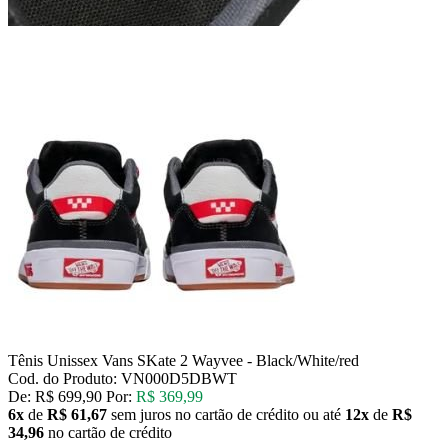
Tênis Unissex Vans SKate 2 Wayvee - Black/White/red
Cod. do Produto: VN000D5DBWT
De:
R$ 699,90
Por:
R$ 369,99
6x
de
R$ 61,67
sem juros no cartão de crédito
ou até
12x
de
R$
34,96
no cartão de crédito