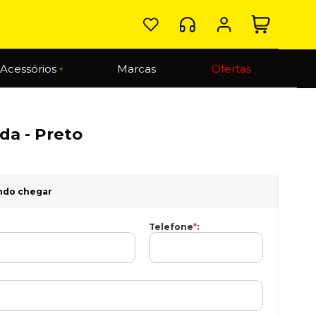
Acessórios
Marcas
Ofertas
da - Preto
ndo chegar
Telefone
*
: