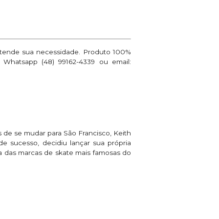
 atende sua necessidade. Produto 100%
 Whatsapp (48) 99162-4339 ou email:
 de se mudar para São Francisco, Keith
 sucesso, decidiu lançar sua própria
a das marcas de skate mais famosas do