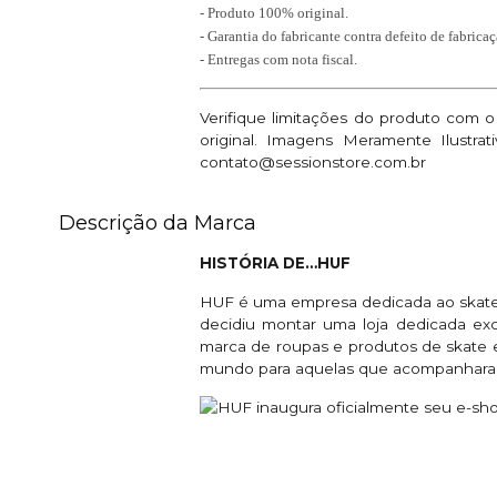
- Produto 100% original.
- Garantia do fabricante contra defeito de fabricaç
- Entregas com nota fiscal.
Verifique limitações do produto com 
original. Imagens Meramente Ilustr
contato@sessionstore.com.br
Descrição da Marca
HISTÓRIA DE…HUF
HUF é uma empresa dedicada ao skate f
decidiu montar uma loja dedicada ex
marca de roupas e produtos de skate 
mundo para aquelas que acompanhara