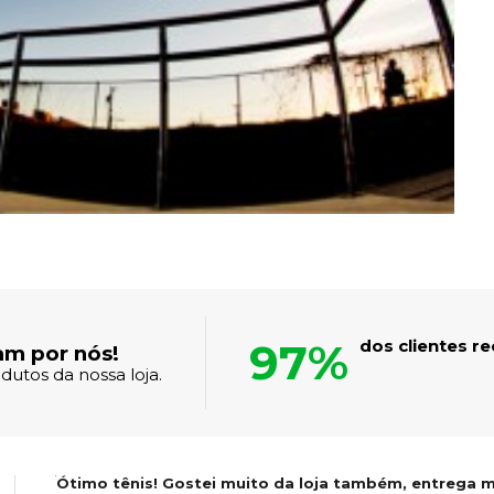
97%
dos clientes 
am por nós!
dutos da nossa loja.
Ótimo tênis! Gostei muito da loja também, entrega m