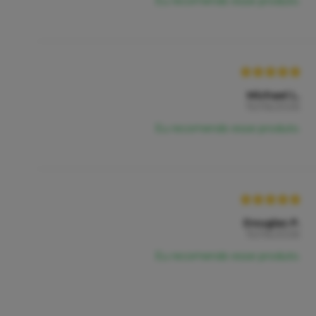
Eu recomendo esse produto.
Michael L.
15/06/2026
Eu recomendo esse produto.
Douglas P.
15/06/2026
Eu recomendo esse produto.