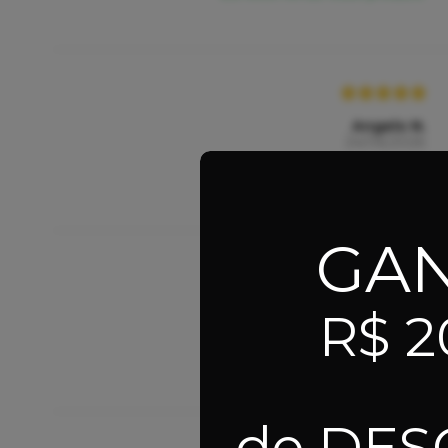
Angelo N.
24/06/2026
Eu recomendo esse produto.
GA
Ariston C.
R$ 2
22/06/2026
Eu recomendo esse produto.
de DE