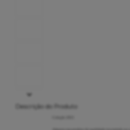
Descrição do Produto
Coleção 2021
Adquira um produto de qualidade investindo na c