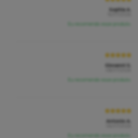
Sophia A.
16/07/2026
Eu recomendo esse produto.
Giovanni G.
08/07/2026
Eu recomendo esse produto.
Antonio A.
06/07/2026
Eu recomendo esse produto.