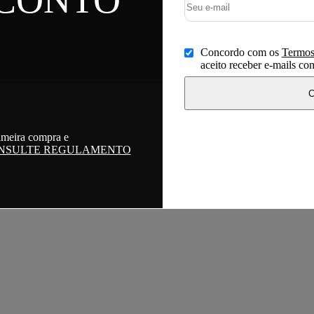
Concordo com os
Termos
aceito receber e-mails c
C
imeira compra e
NSULTE REGULAMENTO