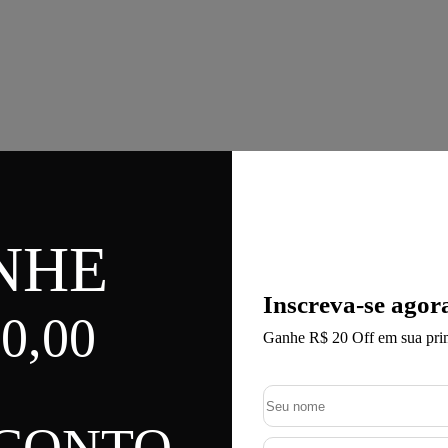
NHE
Inscreva-se agor
0,00
Ganhe R$ 20 Off em sua pri
SCONTO