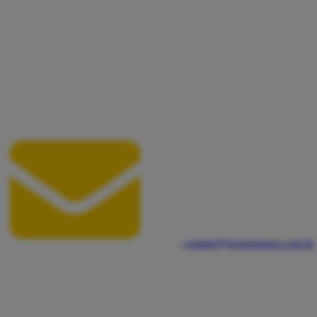
contato@sessionstore.com.br