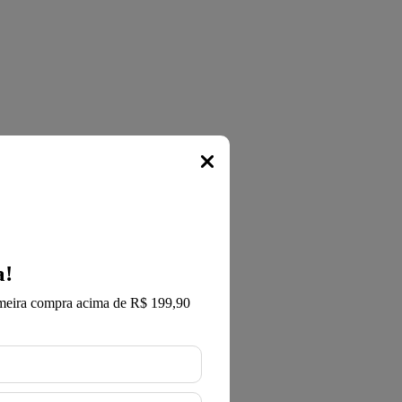
Popup
a!
meira compra acima de R$ 199,90