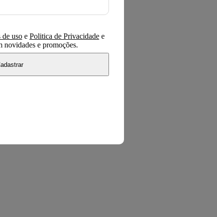
 de uso
e
Politica de Privacidade
e
om novidades e promoções.
adastrar