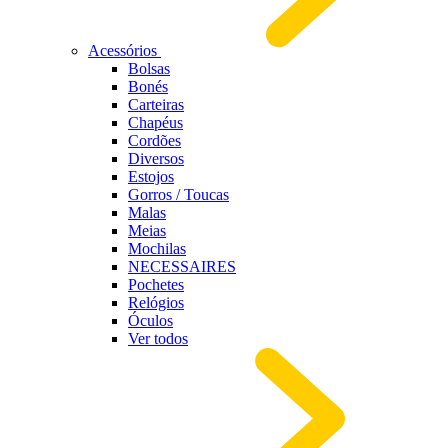
Acessórios
Bolsas
Bonés
Carteiras
Chapéus
Cordões
Diversos
Estojos
Gorros / Toucas
Malas
Meias
Mochilas
NECESSAIRES
Pochetes
Relógios
Óculos
Ver todos