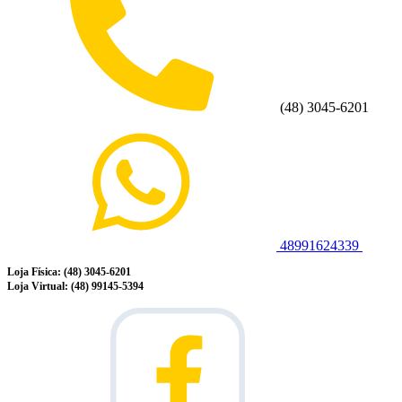
(48) 3045-6201
48991624339
Loja Física: (48) 3045-6201
Loja Virtual: (48) 99145-5394